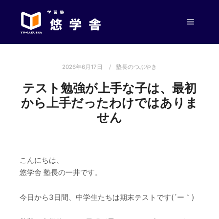
メイン
2026年6月17日
塾長のつぶやき
テスト勉強が上手な子は、最初
から上手だったわけではありま
せん
こんにちは、
悠学舎 塾長の一井です。
今日から3日間、中学生たちは期末テストです(´ー｀)