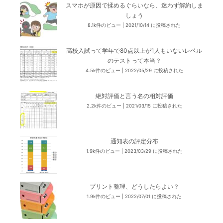
スマホが原因で揉めるぐらいなら、迷わず解約しま
しょう
8.1k件のビュー
|
2021/10/14 に投稿された
高校入試って学年で80点以上が1人もいないレベル
のテストって本当？
4.5k件のビュー
|
2022/05/29 に投稿された
絶対評価と言う名の相対評価
2.2k件のビュー
|
2021/03/15 に投稿された
通知表の評定分布
1.9k件のビュー
|
2023/03/29 に投稿された
プリント整理、どうしたらよい？
1.9k件のビュー
|
2022/07/01 に投稿された