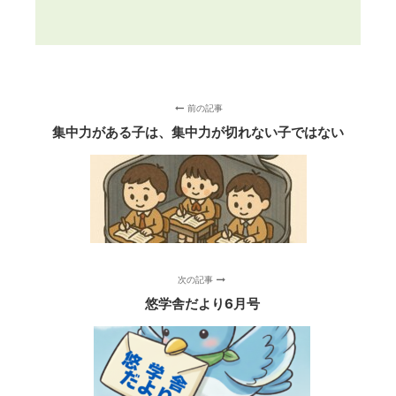
前の記事
集中力がある子は、集中力が切れない子ではない
次の記事
悠学舎だより6月号