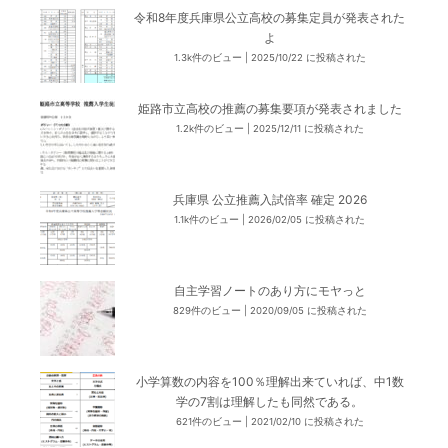
令和8年度兵庫県公立高校の募集定員が発表された
よ
1.3k件のビュー
|
2025/10/22 に投稿された
姫路市立高校の推薦の募集要項が発表されました
1.2k件のビュー
|
2025/12/11 に投稿された
兵庫県 公立推薦入試倍率 確定 2026
1.1k件のビュー
|
2026/02/05 に投稿された
自主学習ノートのあり方にモヤっと
829件のビュー
|
2020/09/05 に投稿された
小学算数の内容を100％理解出来ていれば、中1数
学の7割は理解したも同然である。
621件のビュー
|
2021/02/10 に投稿された