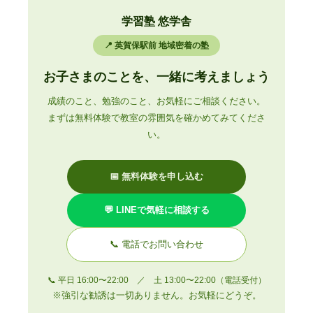
学習塾 悠学舎
📍 英賀保駅前 地域密着の塾
お子さまのことを、一緒に考えましょう
成績のこと、勉強のこと、お気軽にご相談ください。
まずは無料体験で教室の雰囲気を確かめてみてくださ
い。
📅 無料体験を申し込む
💬 LINEで気軽に相談する
📞 電話でお問い合わせ
📞 平日 16:00〜22:00 ／ 土 13:00〜22:00（電話受付）
※強引な勧誘は一切ありません。お気軽にどうぞ。