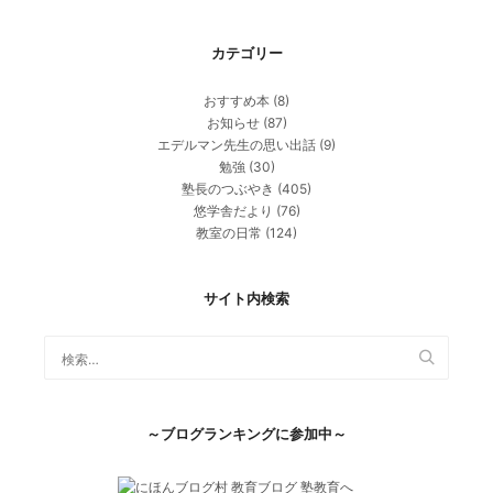
カテゴリー
おすすめ本
(8)
お知らせ
(87)
エデルマン先生の思い出話
(9)
勉強
(30)
塾長のつぶやき
(405)
悠学舎だより
(76)
教室の日常
(124)
サイト内検索
～ブログランキングに参加中～