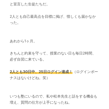
と宣言した生徒たちだ。
2人とも自己最高点を目標に掲げ、惜しくも届かなか
った。
あれから1ヶ月。
きちんと約束を守って、授業のない日も毎日2時間、
必ず自習に来ている。
2人とも30日中、25日ログイン達成！
（ログインボー
ナスはないけどね。笑）
いつも塾にいるので、私や松本先生と話をする機会も
増え、質問の仕方が上手になったね。