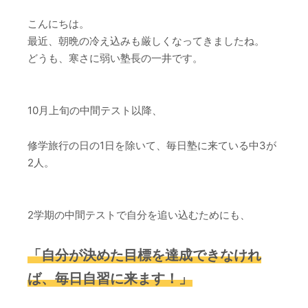
こんにちは。
最近、朝晩の冷え込みも厳しくなってきましたね。
どうも、寒さに弱い塾長の一井です。
10月上旬の中間テスト以降、
修学旅行の日の1日を除いて、毎日塾に来ている中3が
2人。
2学期の中間テストで自分を追い込むためにも、
「自分が決めた目標を達成できなけれ
ば、毎日自習に来ます！」