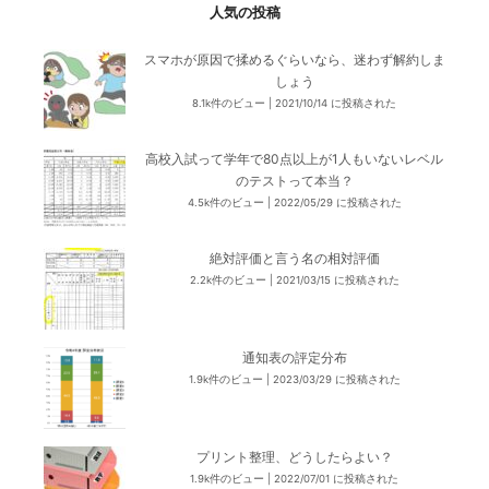
人気の投稿
スマホが原因で揉めるぐらいなら、迷わず解約しま
しょう
8.1k件のビュー
|
2021/10/14 に投稿された
高校入試って学年で80点以上が1人もいないレベル
のテストって本当？
4.5k件のビュー
|
2022/05/29 に投稿された
絶対評価と言う名の相対評価
2.2k件のビュー
|
2021/03/15 に投稿された
通知表の評定分布
1.9k件のビュー
|
2023/03/29 に投稿された
プリント整理、どうしたらよい？
1.9k件のビュー
|
2022/07/01 に投稿された