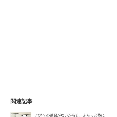
関連記事
バスケの練習がないからと、ふらっと塾に