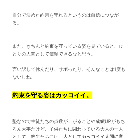
自分で決めた約束を守れるというのは自信につなが
る。
また、きちんと約束を守っている姿を見ていると、ひ
とりの人間として信頼できるなと思う。
言い訳して休んだり、サボったり、そんなことは1度も
ないしね。
約束を守る姿はカッコイイ。
塾なので生徒たちの点数が上がることや成績UPがもち
ろん大事だけど、子供たちに関わっている大人の一人
として、塾生たちには、
人としてカッコイイ人間に育