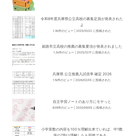
令和8年度兵庫県公立高校の募集定員が発表された
よ
1.3k件のビュー
|
2025/10/22 に投稿された
姫路市立高校の推薦の募集要項が発表されました
1.2k件のビュー
|
2025/12/11 に投稿された
兵庫県 公立推薦入試倍率 確定 2026
1.1k件のビュー
|
2026/02/05 に投稿された
自主学習ノートのあり方にモヤっと
829件のビュー
|
2020/09/05 に投稿された
小学算数の内容を100％理解出来ていれば、中1数
学の7割は理解したも同然である。