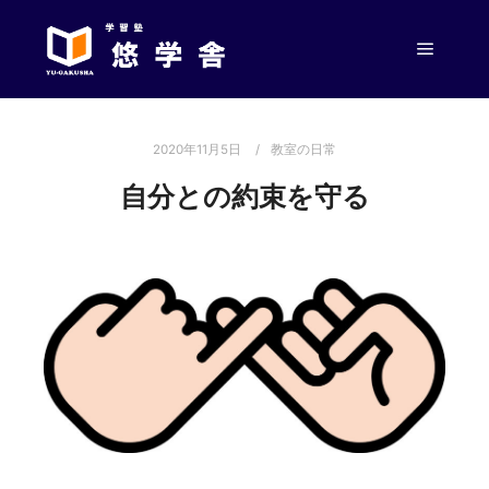
メイン
2020年11月5日
教室の日常
自分との約束を守る