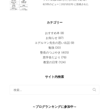
621件のビュー
|
2021/02/10 に投稿された
カテゴリー
おすすめ本
(8)
お知らせ
(87)
エデルマン先生の思い出話
(9)
勉強
(30)
塾長のつぶやき
(405)
悠学舎だより
(76)
教室の日常
(124)
サイト内検索
～ブログランキングに参加中～