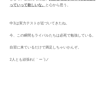
っていって欲しいな。
と心から思う。
中3は実力テストが近づいてきたね。
今、この瞬間もライバルたちは必死で勉強している。
自習に来ているだけで満足しちゃいかんぞ。
2人とも頑張れ( ｀ー´)ノ