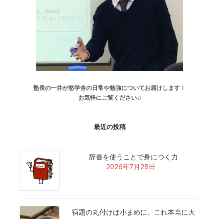
塾長の一井が悠学舎の日常や勉強についてお届けします！
お気軽にご覧ください♫
最近の投稿
辞書を使うことで身につく力
2026年7月28日
宿題の丸付けは小まめに。これ本当に大