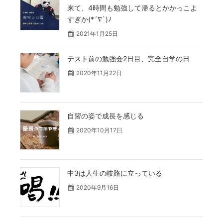
来て、4時間も勉強して帰るとかかっこよ
すぎか(*´∇`)ﾉ
2021年1月25日
テスト前の勉強会2日目、完全自学の日
2020年11月22日
自習の姿で成長を感じる
2020年10月17日
中3は人生の岐路に立っている
2020年9月16日