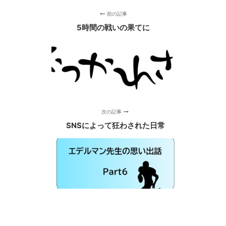
前の記事
5時間の戦いの果てに
次の記事
SNSによって狂わされた日常