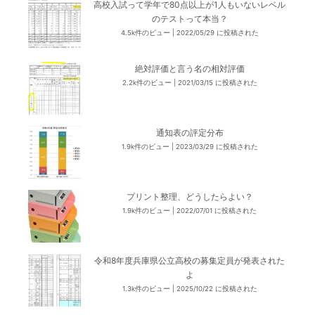
高校入試って学年で80点以上が1人もいないレベル
のテストって本当？
4.5k件のビュー
|
2022/05/29 に投稿された
絶対評価と言う名の相対評価
2.2k件のビュー
|
2021/03/15 に投稿された
通知表の評定分布
1.9k件のビュー
|
2023/03/29 に投稿された
プリント整理、どうしたらよい？
1.9k件のビュー
|
2022/07/01 に投稿された
令和8年度兵庫県公立高校の募集定員が発表された
よ
1.3k件のビュー
|
2025/10/22 に投稿された