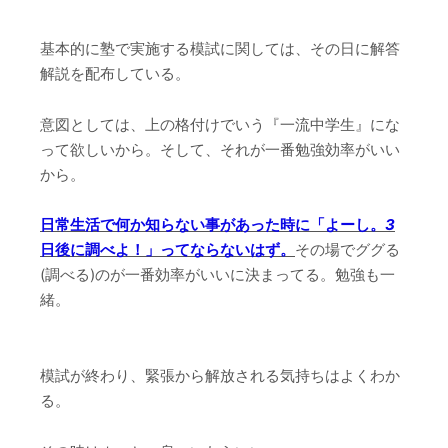
基本的に塾で実施する模試に関しては、その日に解答
解説を配布している。
意図としては、上の格付けでいう『一流中学生』にな
って欲しいから。そして、それが一番勉強効率がいい
から。
日常生活で何か知らない事があった時に
「よーし。
3
日後に調べよ！」ってならないはず。
その場でググる
(調べる)のが一番効率がいいに決まってる。勉強も一
緒。
模試が終わり、緊張から解放される気持ちはよくわか
る。