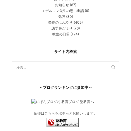
お知らせ
(87)
エデルマン先生の思い出話
(9)
勉強
(30)
塾長のつぶやき
(405)
悠学舎だより
(76)
教室の日常
(124)
サイト内検索
～ブログランキングに参加中～
応援はこちらをポチっとお願いします。