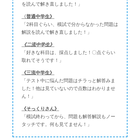
を読んで解き直しました！」
《
普通中学生》
「2科目ぐらい、模試で分からなかった問題は
解説を読んで解き直しました！」
《二流中学生》
「好きな科目は、採点しました！〇点ぐらい
取れてそうです！」
《三流中学生》
「テスト中に悩んだ問題はチラっと解答みま
した！他は見ていないので点数はわかりませ
ん！」
《そっくりさん》
「模試終わってから、問題も解答解説もノー
タッチです。何も見てません！」