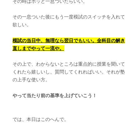
その時はホッと一息ついたらいい。
その一息ついた後にもう一度模試のスイッチを入れて
欲しい。
模試の当日中、無理なら翌日でもいい。全科目の解き
直しまでやって一流や。
その上で、わからないところは重点的に授業を聞いて
くれたら嬉しいし、質問してくれればいい。それが塾
の上手な使い方。
やって当たり前の基準を上げていこう！
では、本日はこのへんで。