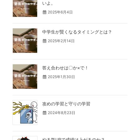
いよ。
2025年6月4日
中学生が賢くなるタイミングとは？
2025年2月14日
答え合わせは〇か×で！
2025年1月30日
攻めの学習と守りの学習
2024年8月23日
やる気UPで成績は上がるのか？