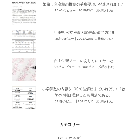
姫路市立高校の推薦の募集要項が発表されました
1.2k件のビュー
|
2025/12/11 に投稿された
兵庫県 公立推薦入試倍率 確定 2026
1.1k件のビュー
|
2026/02/05 に投稿された
自主学習ノートのあり方にモヤっと
829件のビュー
|
2020/09/05 に投稿された
小学算数の内容を100％理解出来ていれば、中1数
学の7割は理解したも同然である。
621件のビュー
|
2021/02/10 に投稿された
カテゴリー
おすすめ本
(8)