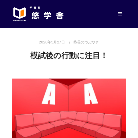
メイン
2020年5月27日
塾長のつぶやき
模試後の行動に注目！