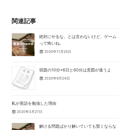
関連記事
絶対にやるな。とは言わないけど、ゲーム
って怖いね。
2020年11月25日
宿題の10分×6日と60分は意図が違うよ
2020年6月24日
私が英語を勉強した理由
2020年3月27日
解ける問題ばかり解いていても賢くならな