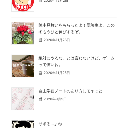
2020年12月2日
陣中見舞いをもらったよ！受験生よ。この
冬もうひと伸びするぞ。
2020年11月28日
絶対にやるな。とは言わないけど、ゲーム
って怖いね。
2020年11月25日
自主学習ノートのあり方にモヤっと
2020年9月5日
サボる...よね