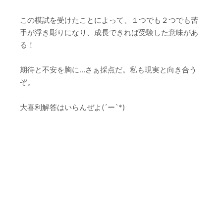
この模試を受けたことによって、１つでも２つでも苦
手が浮き彫りになり、成長できれば受験した意味があ
る！
期待と不安を胸に…さぁ採点だ。私も現実と向き合う
ぞ。
大喜利解答はいらんぜよ(´ー`*)