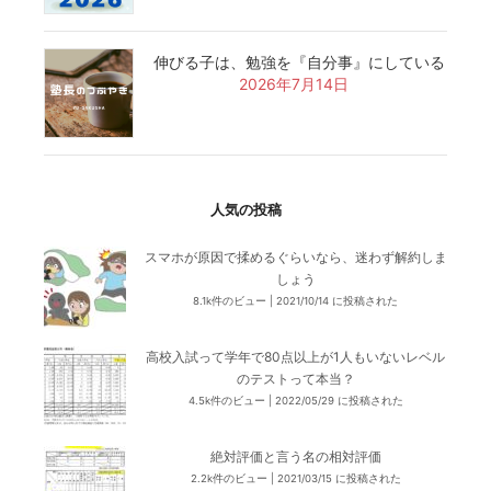
伸びる子は、勉強を『自分事』にしている
2026年7月14日
人気の投稿
スマホが原因で揉めるぐらいなら、迷わず解約しま
しょう
8.1k件のビュー
|
2021/10/14 に投稿された
高校入試って学年で80点以上が1人もいないレベル
のテストって本当？
4.5k件のビュー
|
2022/05/29 に投稿された
絶対評価と言う名の相対評価
2.2k件のビュー
|
2021/03/15 に投稿された