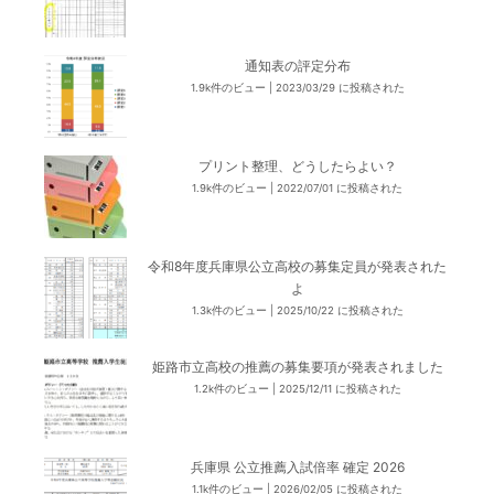
通知表の評定分布
1.9k件のビュー
|
2023/03/29 に投稿された
プリント整理、どうしたらよい？
1.9k件のビュー
|
2022/07/01 に投稿された
令和8年度兵庫県公立高校の募集定員が発表された
よ
1.3k件のビュー
|
2025/10/22 に投稿された
姫路市立高校の推薦の募集要項が発表されました
1.2k件のビュー
|
2025/12/11 に投稿された
兵庫県 公立推薦入試倍率 確定 2026
1.1k件のビュー
|
2026/02/05 に投稿された