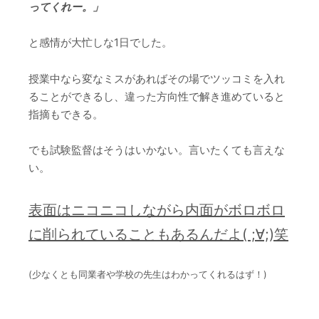
ってくれー。」
と感情が大忙しな1日でした。
授業中なら変なミスがあればその場でツッコミを入れ
ることができるし、違った方向性で解き進めていると
指摘もできる。
でも試験監督はそうはいかない。言いたくても言えな
い。
表面はニコニコしながら内面がボロボロ
に削られていることもあるんだよ( ;∀;)笑
(少なくとも同業者や学校の先生はわかってくれるはず！)