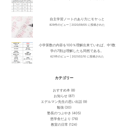
自主学習ノートのあり方にモヤっと
829件のビュー
|
2020/09/05 に投稿された
小学算数の内容を100％理解出来ていれば、中1数
学の7割は理解したも同然である。
621件のビュー
|
2021/02/10 に投稿された
カテゴリー
おすすめ本
(8)
お知らせ
(87)
エデルマン先生の思い出話
(9)
勉強
(30)
塾長のつぶやき
(405)
悠学舎だより
(76)
教室の日常
(124)