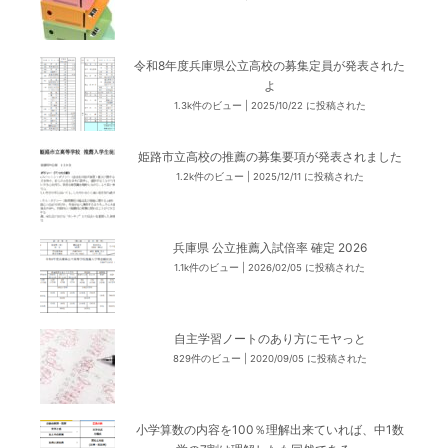
令和8年度兵庫県公立高校の募集定員が発表された
よ
1.3k件のビュー
|
2025/10/22 に投稿された
姫路市立高校の推薦の募集要項が発表されました
1.2k件のビュー
|
2025/12/11 に投稿された
兵庫県 公立推薦入試倍率 確定 2026
1.1k件のビュー
|
2026/02/05 に投稿された
自主学習ノートのあり方にモヤっと
829件のビュー
|
2020/09/05 に投稿された
小学算数の内容を100％理解出来ていれば、中1数