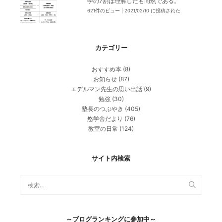
学の7割は理解したも同然である。
621件のビュー
|
2021/02/10 に投稿された
カテゴリー
おすすめ本
(8)
お知らせ
(87)
エデルマン先生の思い出話
(9)
勉強
(30)
塾長のつぶやき
(405)
悠学舎だより
(76)
教室の日常
(124)
サイト内検索
～ブログランキングに参加中～