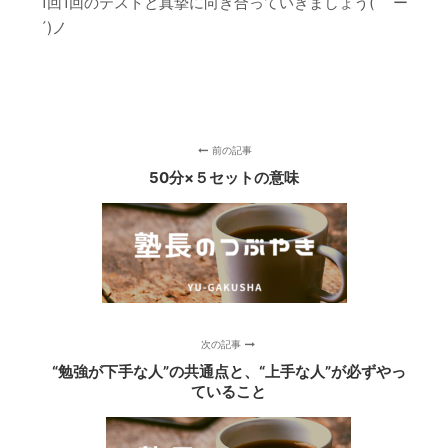
1回1回のテストと真摯に向き合っていきましょう( ｀ー
´)ノ
前の記事
50分×５セットの意味
次の記事
“勉強が下手な人”の共通点と、“上手な人”が必ずやっ
ていること