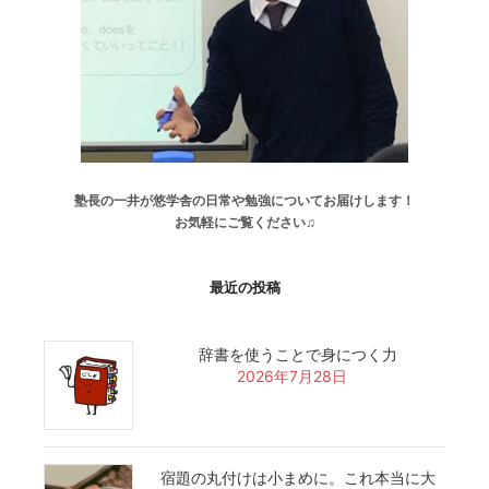
塾長の一井が悠学舎の日常や勉強についてお届けします！
お気軽にご覧ください♫
最近の投稿
辞書を使うことで身につく力
2026年7月28日
宿題の丸付けは小まめに。これ本当に大