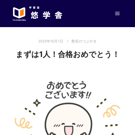
メイン
2025年10月7日
塾長のつぶやき
まずは1人！合格おめでとう！