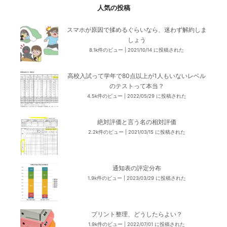
人気の投稿
スマホが原因で揉めるぐらいなら、迷わず解約しま
しょう
8.1k件のビュー
|
2021/10/14 に投稿された
高校入試って学年で80点以上が1人もいないレベル
のテストって本当？
4.5k件のビュー
|
2022/05/29 に投稿された
絶対評価と言う名の相対評価
2.2k件のビュー
|
2021/03/15 に投稿された
通知表の評定分布
1.9k件のビュー
|
2023/03/29 に投稿された
プリント整理、どうしたらよい？
1.9k件のビュー
|
2022/07/01 に投稿された