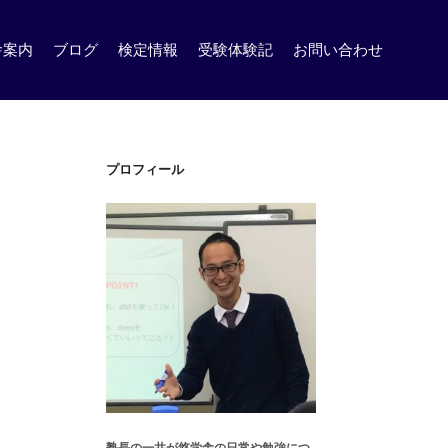
舎案内
ブログ
検定情報
受験体験記
お問い合わせ
プロフィール
塾長の一井が悠学舎の日常や勉強につ