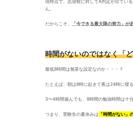
現時点で、志望校に対してA判定が出てい
ん。
だからこそ、
「今できる最大限の努力」が
時間がないのではなく「
最低8時間は無茶な設定なのか・・・？
たとえば、朝は8時に起きて夜は24時に寝
3〜4時間遊んでも、8時間の勉強時間は十
つまり、受験生の夏休みは
「時間がない」