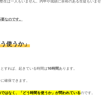
る塾生は一人もいません。内申や成績に余裕のある生徒もいませ
必要なのです。
どう使うか」
るとすれば、起きている時間は
16時間
あります。
分に確保できます。
のではなく、「どう時間を使うか」が問われている
のです。