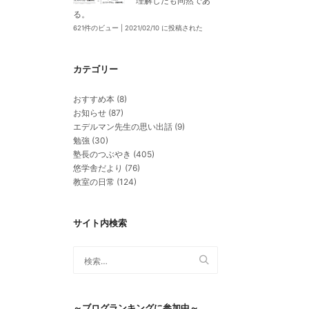
理解したも同然であ
る。
621件のビュー
|
2021/02/10 に投稿された
カテゴリー
おすすめ本
(8)
お知らせ
(87)
エデルマン先生の思い出話
(9)
勉強
(30)
塾長のつぶやき
(405)
悠学舎だより
(76)
教室の日常
(124)
サイト内検索
～ブログランキングに参加中～