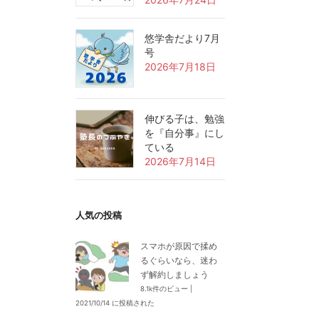
悠学舎だより7月
号
2026年7月18日
伸びる子は、勉強
を『自分事』にし
ている
2026年7月14日
人気の投稿
スマホが原因で揉め
るぐらいなら、迷わ
ず解約しましょう
8.1k件のビュー
|
2021/10/14 に投稿された