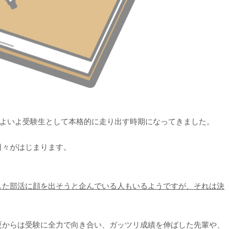
いよいよ受験生として本格的に走り出す時期になってきました。
日々がはじまります。
した部活に顔を出そうと企んでいる人もいるようですが、それは決
夏からは受験に全力で向き合い、ガッツリ成績を伸ばした先輩や、