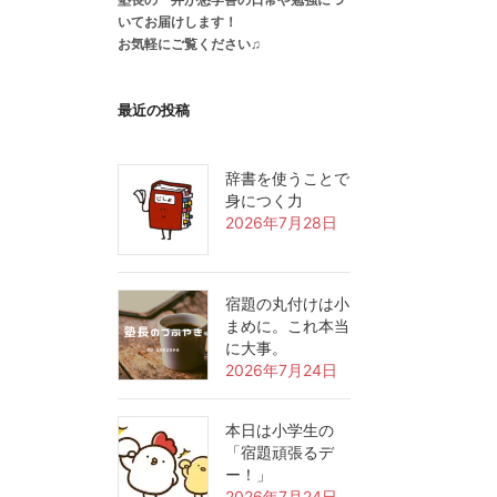
いてお届けします！
お気軽にご覧ください♫
最近の投稿
辞書を使うことで
身につく力
2026年7月28日
宿題の丸付けは小
まめに。これ本当
に大事。
2026年7月24日
本日は小学生の
「宿題頑張るデ
ー！」
2026年7月24日