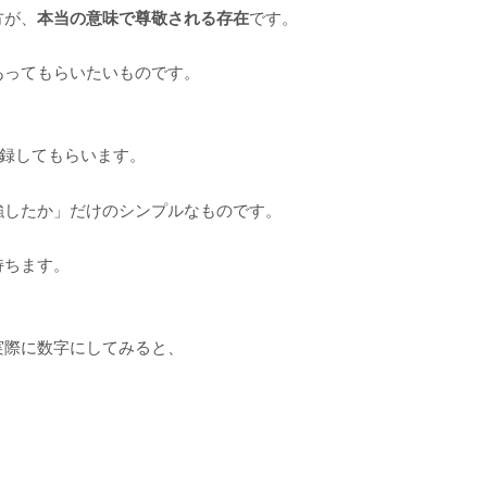
方が、
本当の意味で尊敬される存在
です。
あってもらいたいものです。
録してもらいます。
強したか」だけのシンプルなものです。
持ちます。
実際に数字にしてみると、