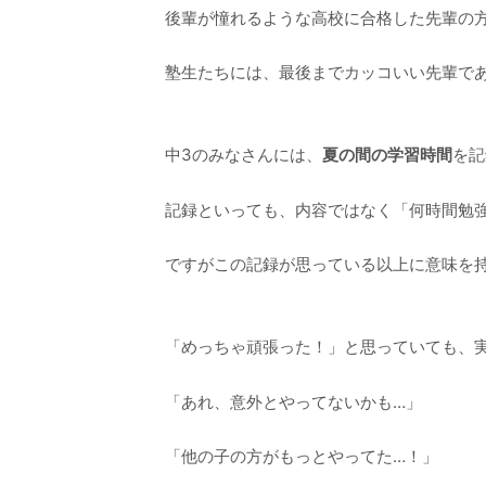
後輩が憧れるような高校に合格した先輩の
塾生たちには、最後までカッコいい先輩で
中3のみなさんには、
夏の間の学習時間
を記
記録といっても、内容ではなく「何時間勉
ですがこの記録が思っている以上に意味を
「めっちゃ頑張った！」と思っていても、
「あれ、意外とやってないかも…」
「他の子の方がもっとやってた…！」