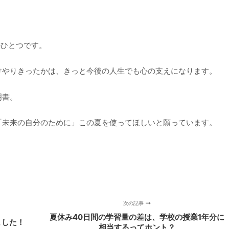
。
のひとつです。
けやりきったかは、きっと今後の人生でも心の支えになります。
明書。
「未来の自分のために」この夏を使ってほしいと願っています。
次の記事
夏休み40日間の学習量の差は、学校の授業1年分に
ました！
相当するってホント？