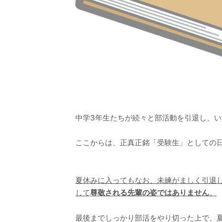
中学3年生たちが続々と部活動を引退し、
ここからは、正真正銘「受験生」としての
夏休みに入ってもなお、未練がましく引退
して
尊敬される先輩の姿ではありません
。
最後までしっかり部活をやり切った上で、