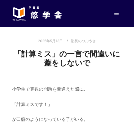
メイン
2025年5月13日
塾長のつぶやき
「計算ミス」の一言で間違いに
蓋をしないで
小学生で算数の問題を間違えた際に、
「計算ミスです！」
が口癖のようになっている子がいる。