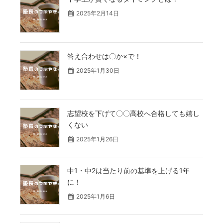
2025年2月14日
答え合わせは〇か×で！
2025年1月30日
志望校を下げて〇〇高校へ合格しても嬉し
くない
2025年1月26日
中1・中2は当たり前の基準を上げる1年
に！
2025年1月6日