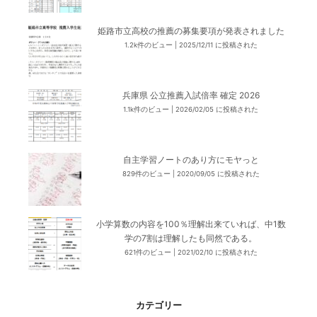
姫路市立高校の推薦の募集要項が発表されました
1.2k件のビュー
|
2025/12/11 に投稿された
兵庫県 公立推薦入試倍率 確定 2026
1.1k件のビュー
|
2026/02/05 に投稿された
自主学習ノートのあり方にモヤっと
829件のビュー
|
2020/09/05 に投稿された
小学算数の内容を100％理解出来ていれば、中1数
学の7割は理解したも同然である。
621件のビュー
|
2021/02/10 に投稿された
カテゴリー