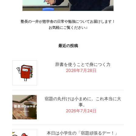
塾長の一井が悠学舎の日常や勉強についてお届けします！
お気軽にご覧ください♫
最近の投稿
辞書を使うことで身につく力
2026年7月28日
宿題の丸付けは小まめに。これ本当に大
事。
2026年7月24日
本日は小学生の「宿題頑張るデー！」