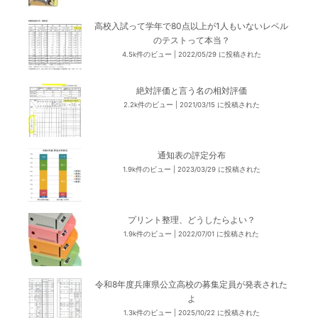
高校入試って学年で80点以上が1人もいないレベル
のテストって本当？
4.5k件のビュー
|
2022/05/29 に投稿された
絶対評価と言う名の相対評価
2.2k件のビュー
|
2021/03/15 に投稿された
通知表の評定分布
1.9k件のビュー
|
2023/03/29 に投稿された
プリント整理、どうしたらよい？
1.9k件のビュー
|
2022/07/01 に投稿された
令和8年度兵庫県公立高校の募集定員が発表された
よ
1.3k件のビュー
|
2025/10/22 に投稿された