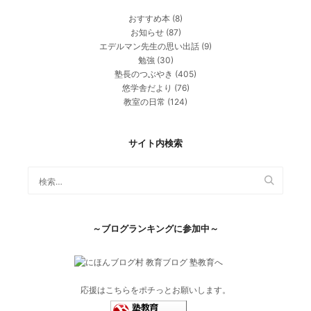
おすすめ本
(8)
お知らせ
(87)
エデルマン先生の思い出話
(9)
勉強
(30)
塾長のつぶやき
(405)
悠学舎だより
(76)
教室の日常
(124)
サイト内検索
～ブログランキングに参加中～
応援はこちらをポチっとお願いします。