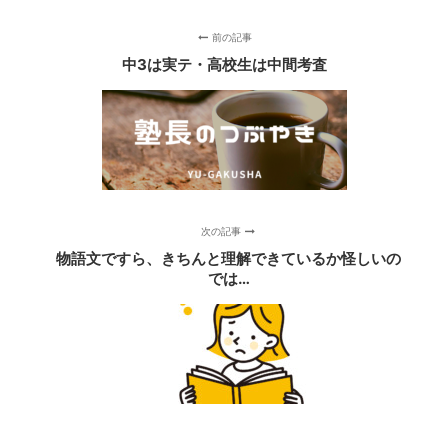
前の記事
中3は実テ・高校生は中間考査
次の記事
物語文ですら、きちんと理解できているか怪しいの
では…