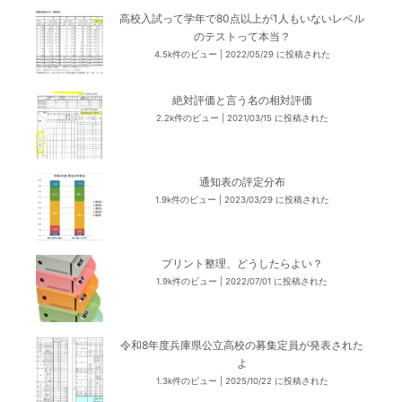
高校入試って学年で80点以上が1人もいないレベル
のテストって本当？
4.5k件のビュー
|
2022/05/29 に投稿された
絶対評価と言う名の相対評価
2.2k件のビュー
|
2021/03/15 に投稿された
通知表の評定分布
1.9k件のビュー
|
2023/03/29 に投稿された
プリント整理、どうしたらよい？
1.9k件のビュー
|
2022/07/01 に投稿された
令和8年度兵庫県公立高校の募集定員が発表された
よ
1.3k件のビュー
|
2025/10/22 に投稿された