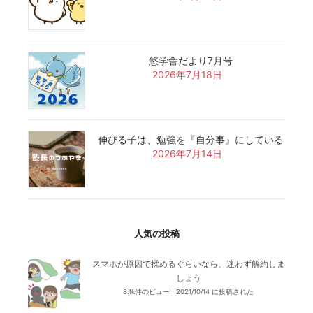
悠学舎だより7月号
2026年7月18日
伸びる子は、勉強を『自分事』にしている
2026年7月14日
人気の投稿
スマホが原因で揉めるぐらいなら、迷わず解約しま
しょう
8.1k件のビュー
|
2021/10/14 に投稿された