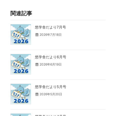
関連記事
悠学舎だより7月号
2026年7月18日
悠学舎だより6月号
2026年6月19日
悠学舎だより5月号
2026年5月20日