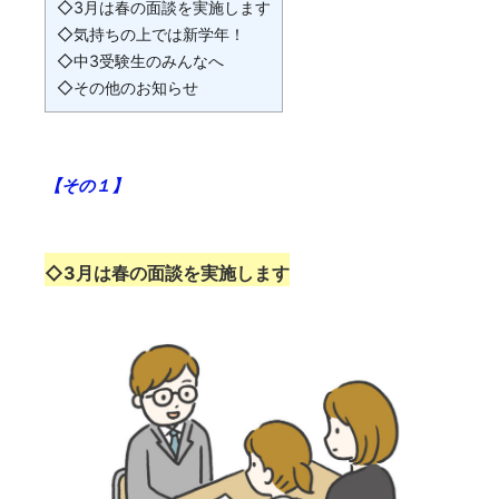
◇3月は春の面談を実施します
◇気持ちの上では新学年！
◇中3受験生のみんなへ
◇その他のお知らせ
【その１】
◇3月は春の面談を実施します