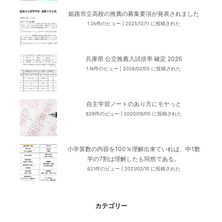
姫路市立高校の推薦の募集要項が発表されました
1.2k件のビュー
|
2025/12/11 に投稿された
兵庫県 公立推薦入試倍率 確定 2026
1.1k件のビュー
|
2026/02/05 に投稿された
自主学習ノートのあり方にモヤっと
829件のビュー
|
2020/09/05 に投稿された
小学算数の内容を100％理解出来ていれば、中1数
学の7割は理解したも同然である。
621件のビュー
|
2021/02/10 に投稿された
カテゴリー