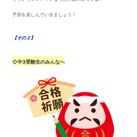
予習を楽しんでいきましょう！
【その２】
◇
中3受験生のみんなへ