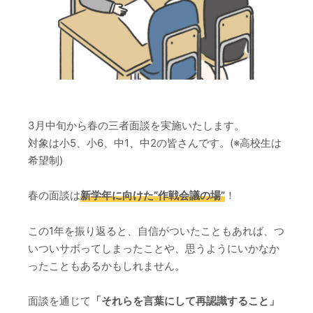
3月中旬から春の三者面談を実施いたします。
対象は小5、小6、中1、中2の皆さんです。(※高校生は
希望制)
春の面談は
新学年に向けた”作戦会議の場”
！
この1年を振り返ると、自信がついたこともあれば、つ
いついサボってしまったことや、思うようにいかなか
ったこともあるかもしれません。
面談を通じて
「それらを言葉にして再認識すること」