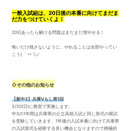
一般入試組は、20日後の本番に向けてまだま
だ力をつけていくよ！
20日あったら解ける問題はまだまだ増やせる！
悔いだけ残さないように、やれることは全部やってい
こう( ｀ー´)ノ
◇その他のお知らせ
【新中3】兵庫Vもし第1回
3/30(日)に教室で実施します。
中3の1年間は兵庫県の公立高校入試と同じ形式の模試
を受験していきます。1年後の入試本番に向けて兵庫県
の入試形式を経験する良い機会となりますので積極的