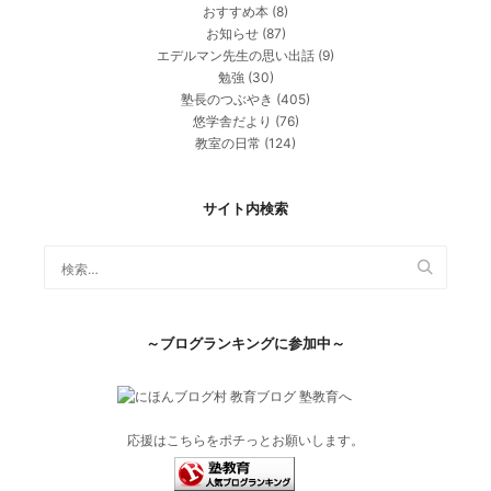
おすすめ本
(8)
お知らせ
(87)
エデルマン先生の思い出話
(9)
勉強
(30)
塾長のつぶやき
(405)
悠学舎だより
(76)
教室の日常
(124)
サイト内検索
～ブログランキングに参加中～
応援はこちらをポチっとお願いします。