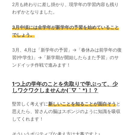
2月も終わりに差し掛かり、現学年の学習内容も残り
わずかとなりました。
3月中頃には全学年が新学年の予習を始めていること
でしょう。
3月、4月は「新学年の予習」→「春休みは前学年の復
習(中学生)」→「新学期が開始したらまた予習」のサ
ンドイッチ作戦で進みます！
1つ上の学年のことを先取りで学ぶって、少
しワクワクしませんか(´▽｀*)！？
堅苦しく考えずに
新しいことを知ることが面白そう
と
思えたら、皆さんの脳はスポンジのように知識を吸収
してくれます！
そういうポジティブな考え方は大事ですよ♪