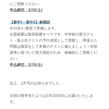
にご受験ください。
申込締切：3/15(土)
【新中1・新中2】春模試
4/3(木)に教室で実施します。
出題範囲は既習範囲すべてです。中学校の実力テス
ト・新入生テストの予行演習として受験し、間違えた
問題は復習をして本番のテストに備えましょう！外部
基準に基づいた実力測定のため、積極的にご受験くだ
さい。
申込締切：3/15(土)
以上、2月号のお知らせでした。
次回の悠学舎だよりは3月20日頃にお届けいたしま
す。