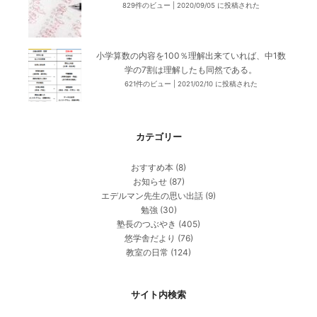
829件のビュー
|
2020/09/05 に投稿された
小学算数の内容を100％理解出来ていれば、中1数
学の7割は理解したも同然である。
621件のビュー
|
2021/02/10 に投稿された
カテゴリー
おすすめ本
(8)
お知らせ
(87)
エデルマン先生の思い出話
(9)
勉強
(30)
塾長のつぶやき
(405)
悠学舎だより
(76)
教室の日常
(124)
サイト内検索