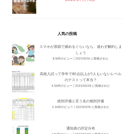
人気の投稿
スマホが原因で揉めるぐらいなら、迷わず解約しま
しょう
8.1k件のビュー
|
2021/10/14 に投稿された
高校入試って学年で80点以上が1人もいないレベル
のテストって本当？
4.5k件のビュー
|
2022/05/29 に投稿された
絶対評価と言う名の相対評価
2.2k件のビュー
|
2021/03/15 に投稿された
通知表の評定分布