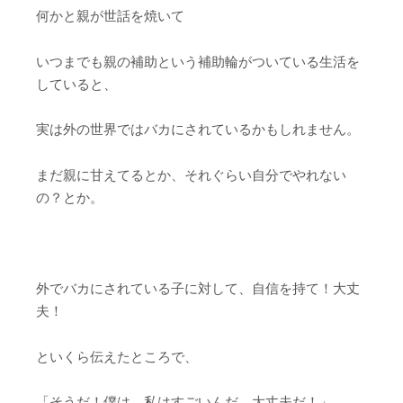
何かと親が世話を焼いて
いつまでも親の補助という補助輪がついている生活を
していると、
実は外の世界ではバカにされているかもしれません。
まだ親に甘えてるとか、それぐらい自分でやれない
の？とか。
外でバカにされている子に対して、自信を持て！大丈
夫！
といくら伝えたところで、
「そうだ！僕は、私はすごいんだ。大丈夫だ！」