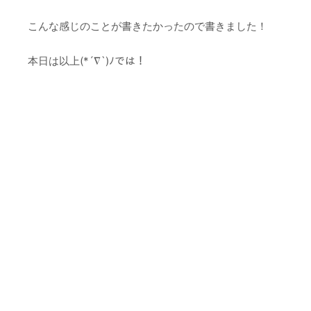
こんな感じのことが書きたかったので書きました！
本日は以上(*´∇`)ﾉでは！