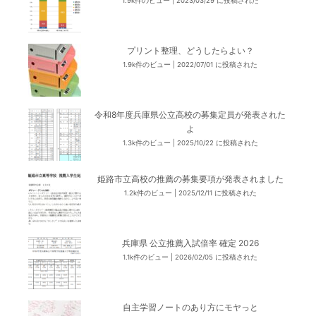
1.9k件のビュー
|
2023/03/29 に投稿された
プリント整理、どうしたらよい？
1.9k件のビュー
|
2022/07/01 に投稿された
令和8年度兵庫県公立高校の募集定員が発表された
よ
1.3k件のビュー
|
2025/10/22 に投稿された
姫路市立高校の推薦の募集要項が発表されました
1.2k件のビュー
|
2025/12/11 に投稿された
兵庫県 公立推薦入試倍率 確定 2026
1.1k件のビュー
|
2026/02/05 に投稿された
自主学習ノートのあり方にモヤっと