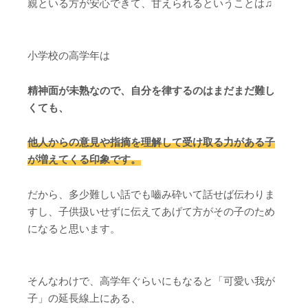
親といる方が安心できて、甘えられるということは♫
小学校の高学年は
精神面が未熟なので、自分を律するのはまだまだ難し
くても、
他人からの意見や指摘を理解して受け取る力がある子
が増えてくる印象です。
だから、多少難しい話でも嚙み砕いて話せば伝わりま
すし、子供扱いせずに伝えてあげて方がその子のため
になると思います。
そんなわけで、高学年ぐらいにもなると「可愛い我が
子」の延長線上にある、