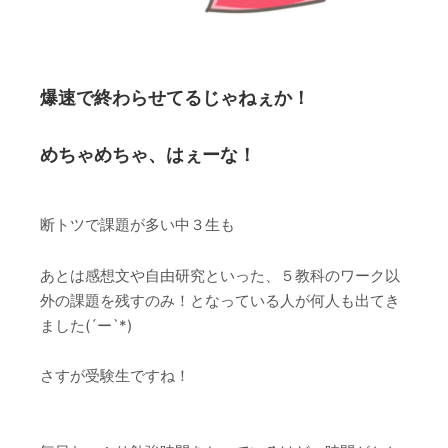
爆速で終わらせてるじゃねぇか！
めちゃめちゃ、はぇーな！
断トツで課題が多い中３生も
あとは感想文や自由研究といった、５教科のワーク以
外の課題を残すのみ！となっている人が何人も出てき
ました(´ー`*)
さすが受験生ですね！