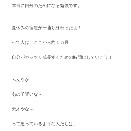
本当に自分のためになる勉強です。
夏休みの宿題が一通り終わったよ！
って人は、ここから約１カ月
自分がガッツリ成長するための時間にしていこう！
みんなが
あの子賢いな～。
天才やな～。
って思っているような人たちは、