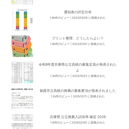
通知表の評定分布
1.9k件のビュー
|
2023/03/29 に投稿された
プリント整理、どうしたらよい？
1.9k件のビュー
|
2022/07/01 に投稿された
令和8年度兵庫県公立高校の募集定員が発表された
よ
1.3k件のビュー
|
2025/10/22 に投稿された
姫路市立高校の推薦の募集要項が発表されました
1.2k件のビュー
|
2025/12/11 に投稿された
兵庫県 公立推薦入試倍率 確定 2026
1.1k件のビュー
|
2026/02/05 に投稿された