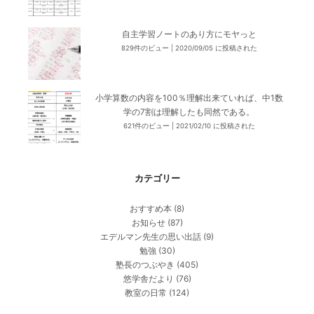
自主学習ノートのあり方にモヤっと
829件のビュー
|
2020/09/05 に投稿された
小学算数の内容を100％理解出来ていれば、中1数
学の7割は理解したも同然である。
621件のビュー
|
2021/02/10 に投稿された
カテゴリー
おすすめ本
(8)
お知らせ
(87)
エデルマン先生の思い出話
(9)
勉強
(30)
塾長のつぶやき
(405)
悠学舎だより
(76)
教室の日常
(124)