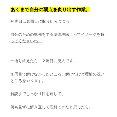
あくまで自分の弱点を炙り出す作業。
※
1周目は真面目に取り組みつつも、
自分のための勉強をする準備段階！ってイメージを持
ってくださいね。
一通り終えたら、２周目に突入です。
１周目で解けなかったところ、解けたけど理解の浅い
ところをやり直す。
解説までしっかり目を通して、
何も見ずに解き直して理解できたと思ったら、