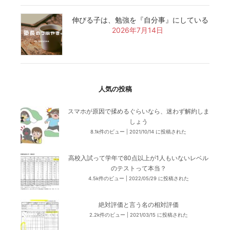
伸びる子は、勉強を『自分事』にしている
2026年7月14日
人気の投稿
スマホが原因で揉めるぐらいなら、迷わず解約しま
しょう
8.1k件のビュー
|
2021/10/14 に投稿された
高校入試って学年で80点以上が1人もいないレベル
のテストって本当？
4.5k件のビュー
|
2022/05/29 に投稿された
絶対評価と言う名の相対評価
2.2k件のビュー
|
2021/03/15 に投稿された