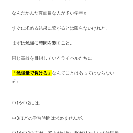
なんだかんだ真面目な人が多い学年♬
すぐに求める結果に繋がるとは限らないけれど、
まずは勉強に時間を割くこと。
同じ高校を目指しているライバルたちに
「勉強量で負ける」
なんてことはあってはならない
よ。
中1や中2には、
中3ほどの学習時間は求めませんが、
中1や中2の方が、努力が結果に繋がりやすいのは間違