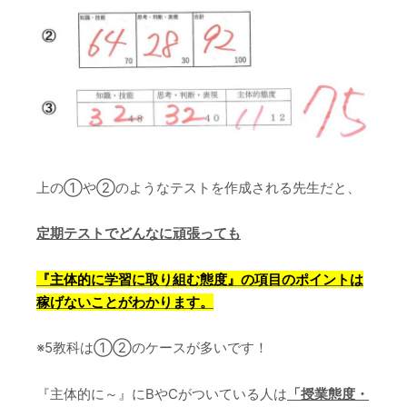
上の①や②のようなテストを作成される先生だと、
定期テストでどんなに頑張っても
『主体的に学習に取り組む態度』の項目のポイントは
稼げないことがわかります。
※5教科は①②のケースが多いです！
『主体的に～』にBやCがついている人は
「授業態度・