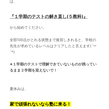
は、
『１学期のテストの解き直し(５教科)』
から始めてください。
全部100点がとれる状態まで復習しきれると、学校の
先生が求めているレベルはクリアしたと言えます(´ー
`*)
※１学期のテストで理解できていないものが残ってい
るまま２学期を迎えないで！
夏休みは、
家で頑張れないなら塾に来る！