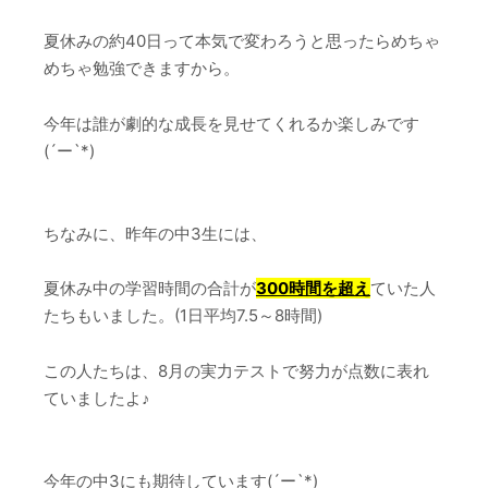
夏休みの約40日って本気で変わろうと思ったらめちゃ
めちゃ勉強できますから。
今年は誰が劇的な成長を見せてくれるか楽しみです
(´ー`*)
ちなみに、昨年の中3生には、
夏休み中の学習時間の合計が
300時間を超え
ていた人
たちもいました。(1日平均7.5～8時間)
この人たちは、8月の実力テストで努力が点数に表れ
ていましたよ♪
今年の中3にも期待しています(´ー`*)