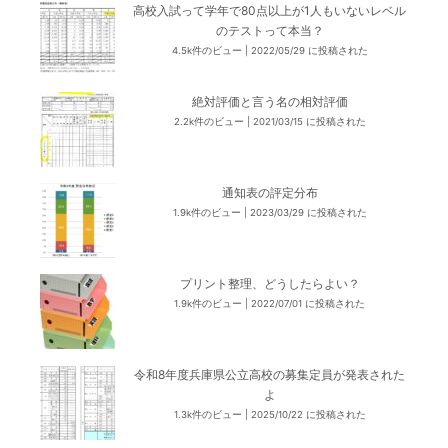
高校入試って学年で80点以上が1人もいないレベル
のテストって本当？
4.5k件のビュー
|
2022/05/29 に投稿された
絶対評価と言う名の相対評価
2.2k件のビュー
|
2021/03/15 に投稿された
通知表の評定分布
1.9k件のビュー
|
2023/03/29 に投稿された
プリント整理、どうしたらよい？
1.9k件のビュー
|
2022/07/01 に投稿された
令和8年度兵庫県公立高校の募集定員が発表された
よ
1.3k件のビュー
|
2025/10/22 に投稿された