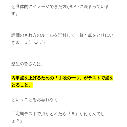
と具体的にイメージできた方がいいに決まっていま
す。
評価のされ方のルールを理解して、賢く点をとりにい
きましょ(｡･ω･｡)ﾉ
塾生の皆さんは、
内申点を上げるための「手段の一つ」がテストで点を
とること。
ということをお忘れなく。
「定期テストで点がとれたら『５』が付くんでし
ょ？」