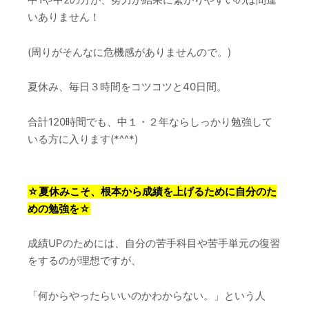
いありません！
(周りがそんなに危機感がありませんので。)
夏休み、毎日３時間をコツコツと40日間。
合計120時間でも、中１・２年ならしっかり勉強して
いる方に入ります(*^^*)
☆夏休みこそ、根本から成績を上げるために自分のた
めの勉強を☆
成績UPのためには、自分の苦手科目や苦手単元の復習
をするのが理想ですが、
「何からやったらいいのかわからない。」という人