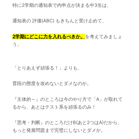
特に2学期の通知表で内申点が決まる中3生は、
通知表の 評価(ABC) もきちんと受け止めて、
2学期にどこに力を入れるべきか。
を考えてみましょ
う。
「とりあえず頑張る！」よりも、
普段の態度を改めないとダメなのか。
『主体的～』のところは今のやり方で「A」が取れて
るから、あとはテスト系を頑張るのみ！
『思考・判断』のところだけB(あと2つはA)だから、
もっと発展問題まで完璧にしないとダメか。