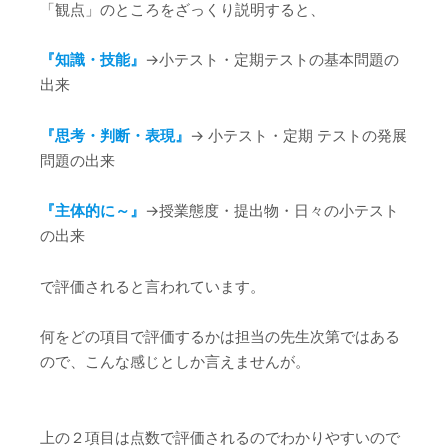
「観点」のところをざっくり説明すると、
『知識・技能』
→小テスト・定期テストの基本問題の
出来
『思考・判断・表現』
→ 小テスト・定期 テストの発展
問題の出来
『主体的に～』
→授業態度・提出物・日々の小テスト
の出来
で評価されると言われています。
何をどの項目で評価するかは担当の先生次第ではある
ので、こんな感じとしか言えませんが。
上の２項目は点数で評価されるのでわかりやすいので