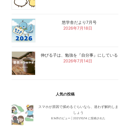
悠学舎だより7月号
2026年7月18日
伸びる子は、勉強を『自分事』にしている
2026年7月14日
人気の投稿
スマホが原因で揉めるぐらいなら、迷わず解約しま
しょう
8.1k件のビュー
|
2021/10/14 に投稿された