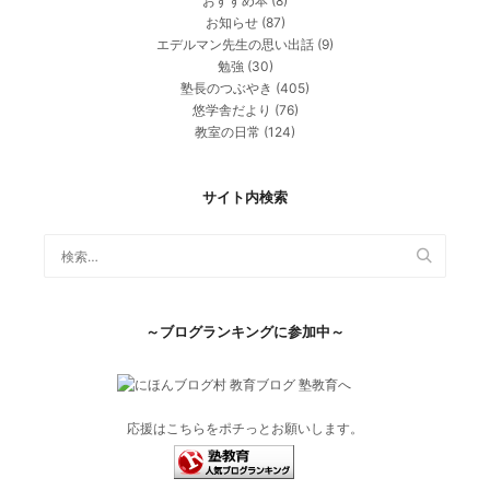
おすすめ本
(8)
お知らせ
(87)
エデルマン先生の思い出話
(9)
勉強
(30)
塾長のつぶやき
(405)
悠学舎だより
(76)
教室の日常
(124)
サイト内検索
～ブログランキングに参加中～
応援はこちらをポチっとお願いします。