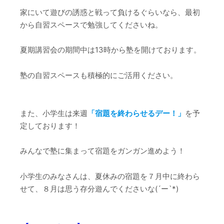
家にいて遊びの誘惑と戦って負けるぐらいなら、最初
から自習スペースで勉強してくださいね。
夏期講習会の期間中は13時から塾を開けております。
塾の自習スペースも積極的にご活用ください。
また、小学生は来週
「宿題を終わらせるデー！」
を予
定しております！
みんなで塾に集まって宿題をガンガン進めよう！
小学生のみなさんは、夏休みの宿題を７月中に終わら
せて、８月は思う存分遊んでくださいな(´ー`*)