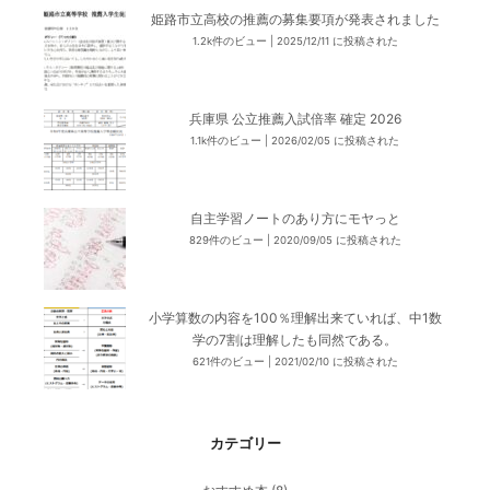
姫路市立高校の推薦の募集要項が発表されました
1.2k件のビュー
|
2025/12/11 に投稿された
兵庫県 公立推薦入試倍率 確定 2026
1.1k件のビュー
|
2026/02/05 に投稿された
自主学習ノートのあり方にモヤっと
829件のビュー
|
2020/09/05 に投稿された
小学算数の内容を100％理解出来ていれば、中1数
学の7割は理解したも同然である。
621件のビュー
|
2021/02/10 に投稿された
カテゴリー