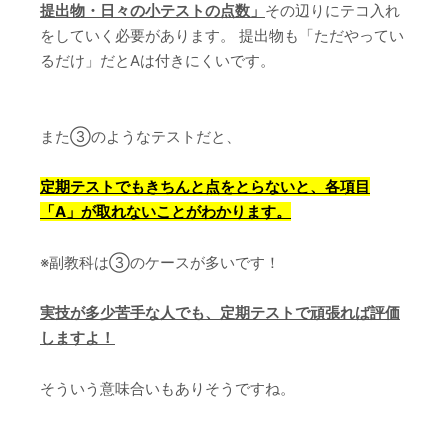
提出物・日々の小テストの点数」
その辺りにテコ入れ
をしていく必要があります。 提出物も「ただやってい
るだけ」だとAは付きにくいです。
また③のようなテストだと、
定期テストでもきちんと点をとらないと、各項目
「A」が取れないことがわかります。
※副教科は③のケースが多いです！
実技が多少苦手な人でも、定期テストで頑張れば評価
しますよ！
そういう意味合いもありそうですね。