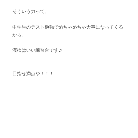
そういう力って、
中学生のテスト勉強でめちゃめちゃ大事になってくる
から。
漢検はいい練習台です♫
目指せ満点や！！！