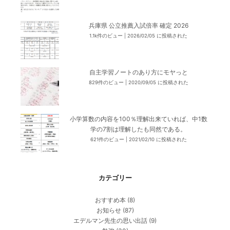
兵庫県 公立推薦入試倍率 確定 2026
1.1k件のビュー
|
2026/02/05 に投稿された
自主学習ノートのあり方にモヤっと
829件のビュー
|
2020/09/05 に投稿された
小学算数の内容を100％理解出来ていれば、中1数
学の7割は理解したも同然である。
621件のビュー
|
2021/02/10 に投稿された
カテゴリー
おすすめ本
(8)
お知らせ
(87)
エデルマン先生の思い出話
(9)