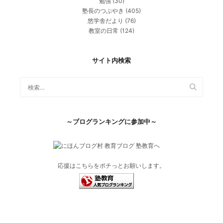
勉強
(30)
塾長のつぶやき
(405)
悠学舎だより
(76)
教室の日常
(124)
サイト内検索
～ブログランキングに参加中～
応援はこちらをポチっとお願いします。