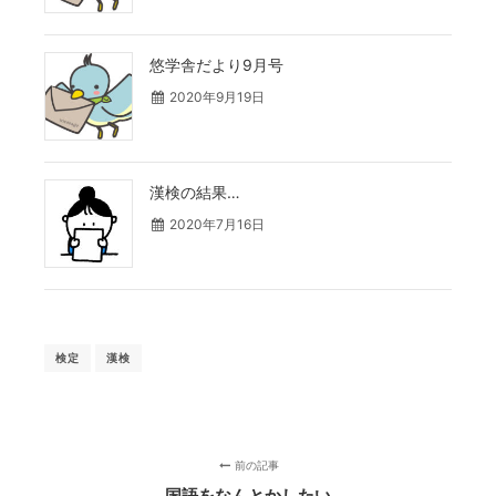
悠学舎だより9月号
2020年9月19日
漢検の結果…
2020年7月16日
検定
漢検
前の記事
国語をなんとかしたい