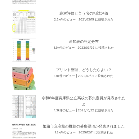
絶対評価と言う名の相対評価
2.2k件のビュー
|
2021/03/15 に投稿された
通知表の評定分布
1.9k件のビュー
|
2023/03/29 に投稿された
プリント整理、どうしたらよい？
1.9k件のビュー
|
2022/07/01 に投稿された
令和8年度兵庫県公立高校の募集定員が発表された
よ
1.3k件のビュー
|
2025/10/22 に投稿された
姫路市立高校の推薦の募集要項が発表されました
1.2k件のビュー
|
2025/12/11 に投稿された