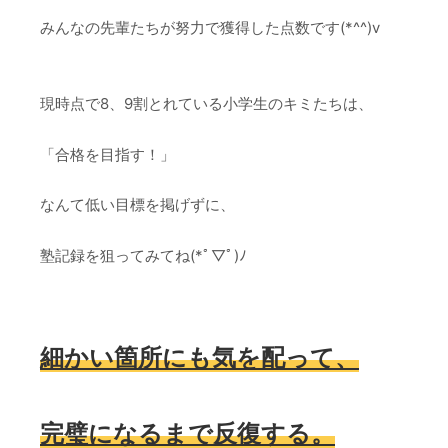
みんなの先輩たちが努力で獲得した点数です(*^^)v
現時点で8、9割とれている小学生のキミたちは、
「合格を目指す！」
なんて低い目標を掲げずに、
塾記録を狙ってみてね(*ﾟ▽ﾟ)ﾉ
細かい箇所にも気を配って、
完璧になるまで反復する。