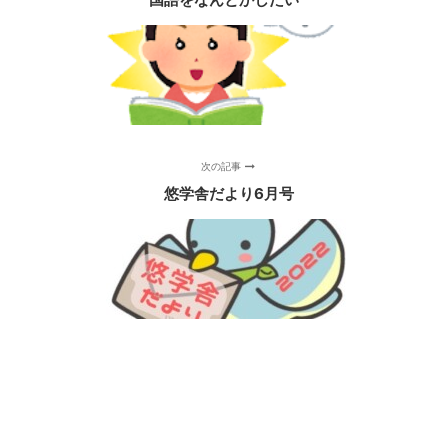
次の記事
悠学舎だより6月号