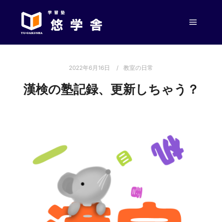
メイン
2022年6月16日
教室の日常
漢検の塾記録、更新しちゃう？