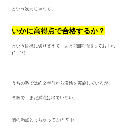
という次元じゃなく、
いかに高得点で合格するか？
という目標に切り替えて、あと2週間頑張っておくれ
(´ー`*)
うちの塾では約２年前から漢検を実施しているが、
各級で、まだ満点は出ていない。
初の満点とっちゃってよ(*´∇`)ﾉ