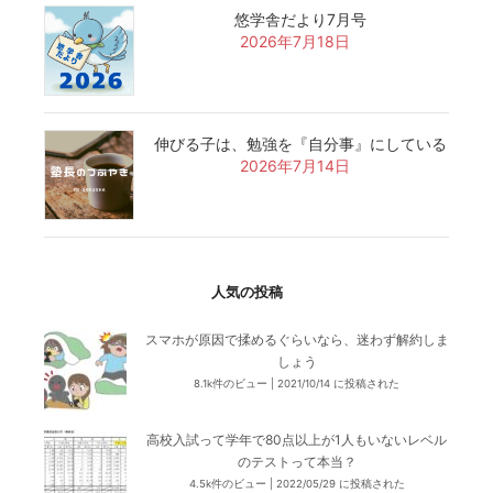
悠学舎だより7月号
2026年7月18日
伸びる子は、勉強を『自分事』にしている
2026年7月14日
人気の投稿
スマホが原因で揉めるぐらいなら、迷わず解約しま
しょう
8.1k件のビュー
|
2021/10/14 に投稿された
高校入試って学年で80点以上が1人もいないレベル
のテストって本当？
4.5k件のビュー
|
2022/05/29 に投稿された