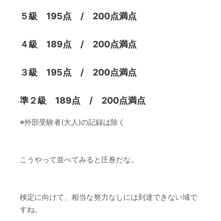
５級 195点 / 200点満点
４級 189点 / 200点満点
３級 195点 / 200点満点
準２級 189点 / 200点満点
※外部受験者(大人)の記録は除く
こうやって並べてみると圧巻だな。
検定に向けて、相当な努力なしには到達できない域で
すね。