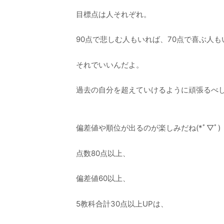
目標点は人それぞれ。
90点で悲しむ人もいれば、70点で喜ぶ人も
それでいいんだよ。
過去の自分を超えていけるように頑張るべ
偏差値や順位が出るのが楽しみだね(*ﾟ▽ﾟ)
点数80点以上、
偏差値60以上、
5教科合計30点以上UPは、