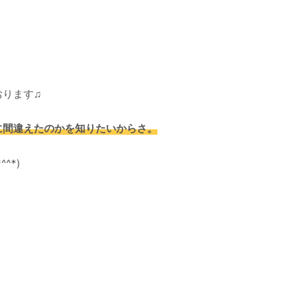
おります♫
に間違えたのかを知りたいからさ。
^*)