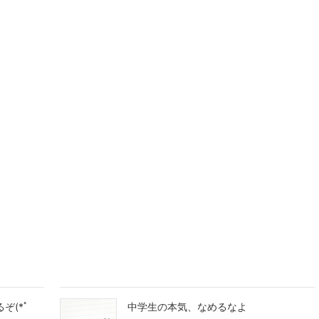
ぞ(*ﾟ
中学生の本気、なめるなよ