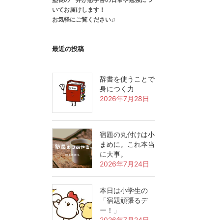
いてお届けします！
お気軽にご覧ください♫
最近の投稿
辞書を使うことで
身につく力
2026年7月28日
宿題の丸付けは小
まめに。これ本当
に大事。
2026年7月24日
本日は小学生の
「宿題頑張るデ
ー！」
2026年7月24日