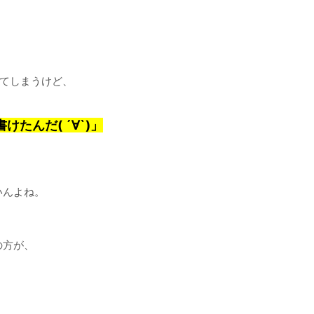
ってしまうけど、
たんだ( ´∀`)」
いんよね。
の方が、