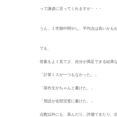
って謙虚に言ってくれますが・・・
うん。１学期中間やし、平均点は高いかも
でも、
答案をよく見てさ、自分が満足できる結果
「計算ミスが一つもなかった。」
「英作文がちゃんと書けた。」
「用語が全部完璧に書けた。」
点数以外にも、喜んだり、評価できたり、