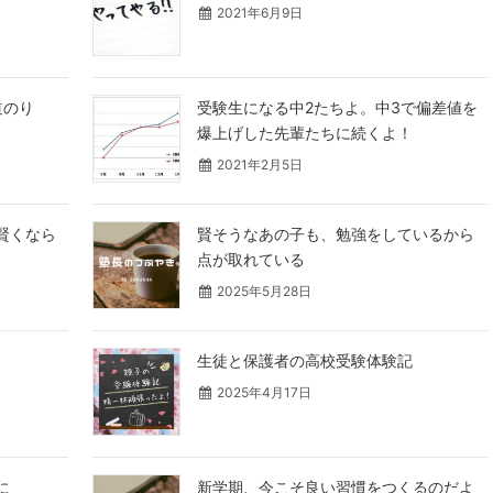
2021年6月9日
道のり
受験生になる中2たちよ。中3で偏差値を
爆上げした先輩たちに続くよ！
2021年2月5日
賢くなら
賢そうなあの子も、勉強をしているから
点が取れている
2025年5月28日
生徒と保護者の高校受験体験記
2025年4月17日
に
新学期、今こそ良い習慣をつくるのだよ