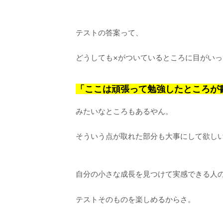
テストの答案って、
どうしても×がついているところに目がい
「ここは頑張って勉強したところが書け
みたいなところもあるやん。
そういう点が取れた部分も大事にして欲し
自分の小さな成長を見つけて実感できる人
テストそのものを楽しめるからさ。