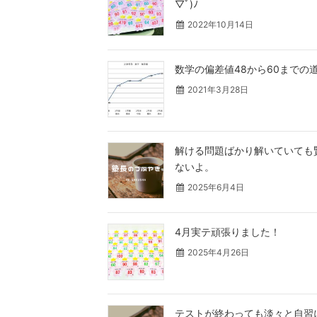
▽ﾟ)ﾉ
2022年10月14日
数学の偏差値48から60までの
2021年3月28日
解ける問題ばかり解いていても
ないよ。
2025年6月4日
4月実テ頑張りました！
2025年4月26日
テストが終わっても淡々と自習