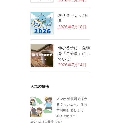
悠学舎だより7月
号
2026年7月18日
伸びる子は、勉強
を『自分事』にし
ている
2026年7月14日
人気の投稿
スマホが原因で揉め
るぐらいなら、迷わ
ず解約しましょう
8.1k件のビュー
|
2021/10/14 に投稿された