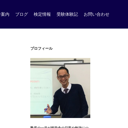
舎案内
ブログ
検定情報
受験体験記
お問い合わせ
プロフィール
塾長の一井が悠学舎の日常や勉強につ