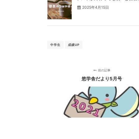
2025年4月15日
中学生
成績UP
前の記事
悠学舎だより5月号