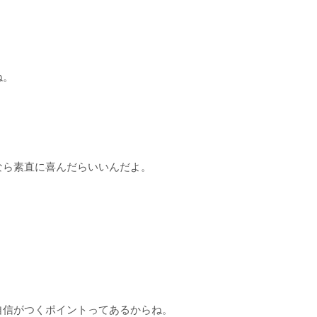
ね。
なら素直に喜んだらいいんだよ。
自信がつくポイントってあるからね。