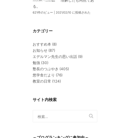
理解したも同然であ
る。
621件のビュー
|
2021/02/10 に投稿された
カテゴリー
おすすめ本
(8)
お知らせ
(87)
エデルマン先生の思い出話
(9)
勉強
(30)
塾長のつぶやき
(405)
悠学舎だより
(76)
教室の日常
(124)
サイト内検索
～ブログランキングに参加中～