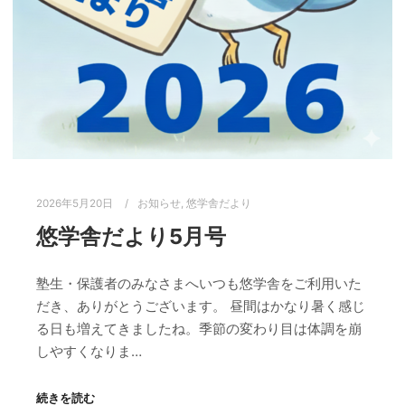
2026年5月20日
お知らせ
,
悠学舎だより
悠学舎だより5月号
塾生・保護者のみなさまへいつも悠学舎をご利用いた
だき、ありがとうございます。 昼間はかなり暑く感じ
る日も増えてきましたね。季節の変わり目は体調を崩
しやすくなりま…
続きを読む