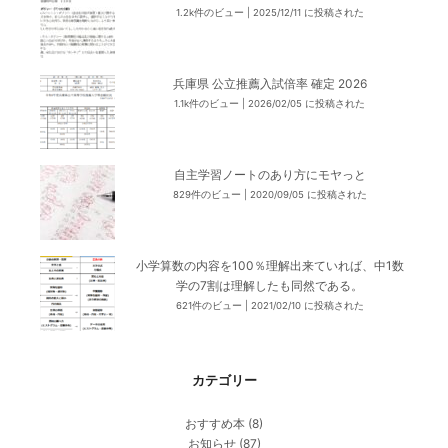
1.2k件のビュー
|
2025/12/11 に投稿された
兵庫県 公立推薦入試倍率 確定 2026
1.1k件のビュー
|
2026/02/05 に投稿された
自主学習ノートのあり方にモヤっと
829件のビュー
|
2020/09/05 に投稿された
小学算数の内容を100％理解出来ていれば、中1数
学の7割は理解したも同然である。
621件のビュー
|
2021/02/10 に投稿された
カテゴリー
おすすめ本
(8)
お知らせ
(87)