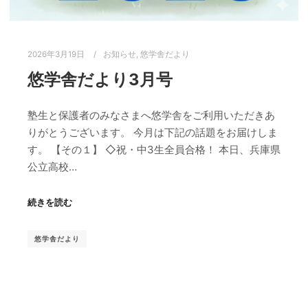
2026年3月19日
お知らせ
,
悠学舎だより
悠学舎だより3月号
塾生と保護者のみなさまへ悠学舎をご利用いただきあ
りがとうございます。 今月は下記の話題をお届けしま
す。 【その１】 ◇祝・中3生全員合格！ 本日、兵庫県
公立高校…
続きを読む
悠学舎だより