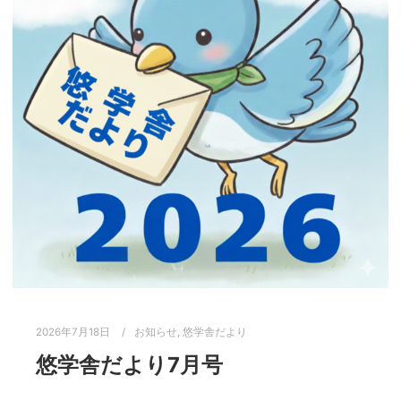
2026年7月18日
お知らせ
,
悠学舎だより
悠学舎だより7月号