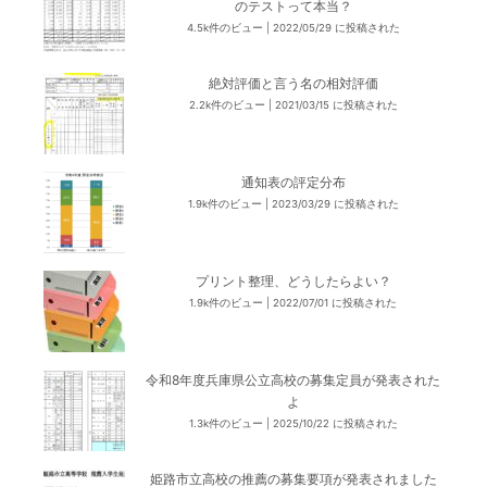
のテストって本当？
4.5k件のビュー
|
2022/05/29 に投稿された
絶対評価と言う名の相対評価
2.2k件のビュー
|
2021/03/15 に投稿された
通知表の評定分布
1.9k件のビュー
|
2023/03/29 に投稿された
プリント整理、どうしたらよい？
1.9k件のビュー
|
2022/07/01 に投稿された
令和8年度兵庫県公立高校の募集定員が発表された
よ
1.3k件のビュー
|
2025/10/22 に投稿された
姫路市立高校の推薦の募集要項が発表されました