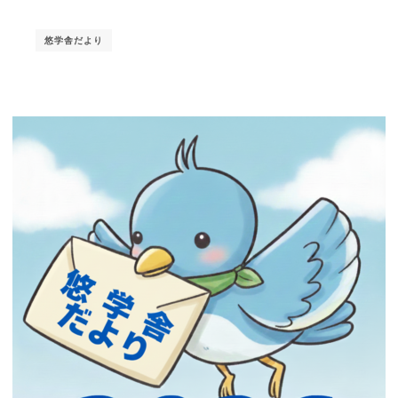
悠学舎だより