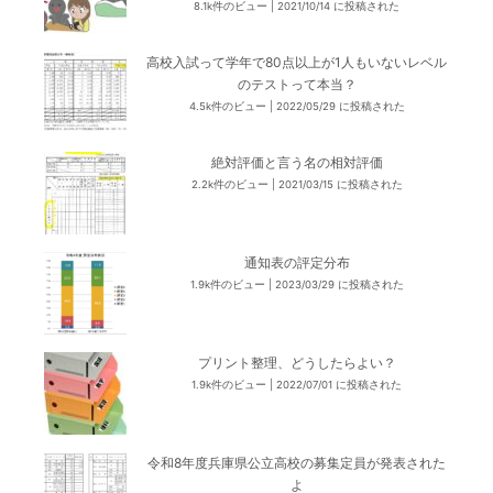
8.1k件のビュー
|
2021/10/14 に投稿された
高校入試って学年で80点以上が1人もいないレベル
のテストって本当？
4.5k件のビュー
|
2022/05/29 に投稿された
絶対評価と言う名の相対評価
2.2k件のビュー
|
2021/03/15 に投稿された
通知表の評定分布
1.9k件のビュー
|
2023/03/29 に投稿された
プリント整理、どうしたらよい？
1.9k件のビュー
|
2022/07/01 に投稿された
令和8年度兵庫県公立高校の募集定員が発表された
よ