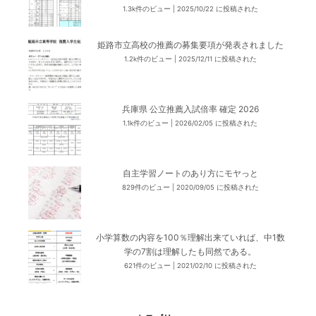
1.3k件のビュー
|
2025/10/22 に投稿された
姫路市立高校の推薦の募集要項が発表されました
1.2k件のビュー
|
2025/12/11 に投稿された
兵庫県 公立推薦入試倍率 確定 2026
1.1k件のビュー
|
2026/02/05 に投稿された
自主学習ノートのあり方にモヤっと
829件のビュー
|
2020/09/05 に投稿された
小学算数の内容を100％理解出来ていれば、中1数
学の7割は理解したも同然である。
621件のビュー
|
2021/02/10 に投稿された