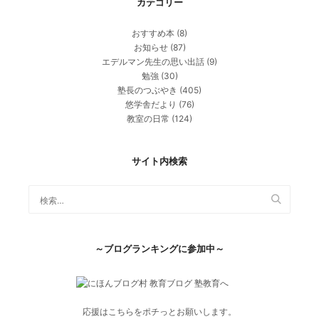
カテゴリー
おすすめ本
(8)
お知らせ
(87)
エデルマン先生の思い出話
(9)
勉強
(30)
塾長のつぶやき
(405)
悠学舎だより
(76)
教室の日常
(124)
サイト内検索
～ブログランキングに参加中～
応援はこちらをポチっとお願いします。