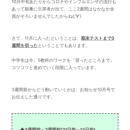
10月中旬あたりからコロナやインフルエンザの流行も
あって順番に欠席者が出て、ここ2週間はなかなか全
員がそろいませんでしたからね(;’∀’)
さて、11月に入ったということは、
期末テストまで3
週間を切った
ということでもあります。
中学生は今、5教科のワークを「習ったところまで」
コツコツと進めていく段階に入っています。
3週間前からどう動いていくかは、お知らせ10月号で
お伝えした通りです。
◆3週間前～2週間前(21日前～14日前)