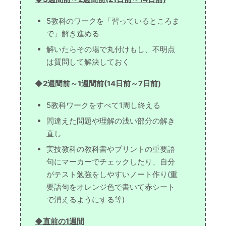
5教科のワークを「習っているところま
で」解き進める
解いたらその場で丸付けもし、不明点
は質問して解決しておく
◆2週間前～1週間前(14日前～7日前)
5教科ワークをすべて1周し終える
間違えた問題や理解の浅い部分の解き
直し
実技教科の教科書やプリントの重要語
句にマーカーでチェックしたり、自分
がテスト勉強をしやすいノート作り(重
要語句をオレンジ色で書いて赤シート
で消えるようにする等)
◆直前の1週間