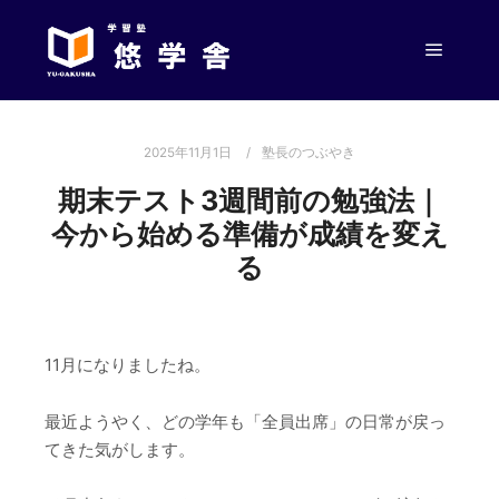
メイン
2025年11月1日
塾長のつぶやき
期末テスト3週間前の勉強法｜
今から始める準備が成績を変え
る
11月になりましたね。
最近ようやく、どの学年も「全員出席」の日常が戻っ
てきた気がします。