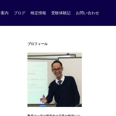
舎案内
ブログ
検定情報
受験体験記
お問い合わせ
プロフィール
塾長の一井が悠学舎の日常や勉強につ