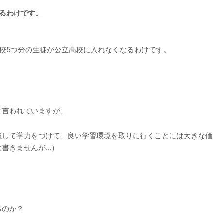
まるわけです。
中学校5つ分の生徒が公立高校に入れなくなるわけです。
と言われていますが、
強して学力をつけて、良い学習環境を取りに行くことには大きな価
は書きませんが…）
るのか？