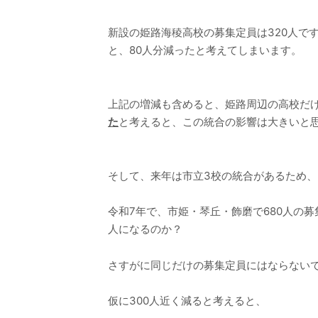
新設の姫路海稜高校の募集定員は320人で
と、80人分減ったと考えてしまいます。
上記の増減も含めると、姫路周辺の高校だけ
た
と考えると、この統合の影響は大きいと
そして、来年は市立3校の統合があるため
令和7年で、市姫・琴丘・飾磨で680人の
人になるのか？
さすがに同じだけの募集定員にはならない
仮に300人近く減ると考えると、