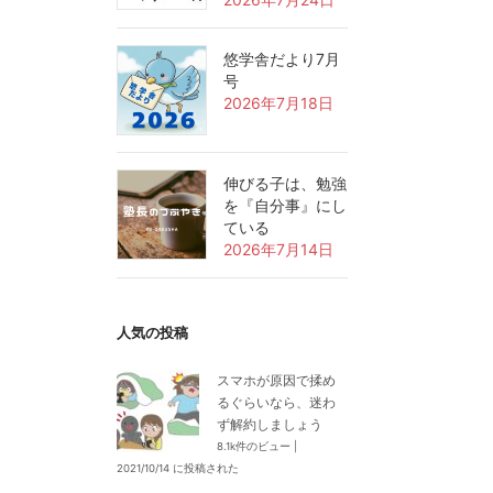
悠学舎だより7月
号
2026年7月18日
伸びる子は、勉強
を『自分事』にし
ている
2026年7月14日
人気の投稿
スマホが原因で揉め
るぐらいなら、迷わ
ず解約しましょう
8.1k件のビュー
|
2021/10/14 に投稿された