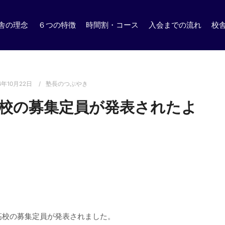
舎の理念
６つの特徴
時間割・コース
入会までの流れ
校
4年10月22日
塾長のつぶやき
校の募集定員が発表されたよ
高校の募集定員が発表されました。