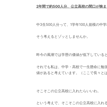
2年間で約500人分、公立高校の間口が狭
中3生500人分って、1学年100人規模の
そう考えるとゾッとしませんか。
昨今の風潮では学歴の価値が低下している
それでも私は、中学・高校で一生懸命に勉
値があると考えています。（ここで長々と
そこそこの公立高校に入れたらいいわ。
という考えで、そこそこの公立高校に入れ