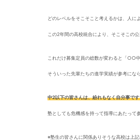
どのレベルをそこそこと考えるかは、人に
この2年間の高校統合により、そこそこの
これだけ募集定員の総数が変わると「○○
そういった先輩たちの進学実績が参考にな
中2以下の皆さんは、紛れもなく自分事です
塾としても危機感を持って指導にあたって
※塾生の皆さんに関係ありそうな高校は上