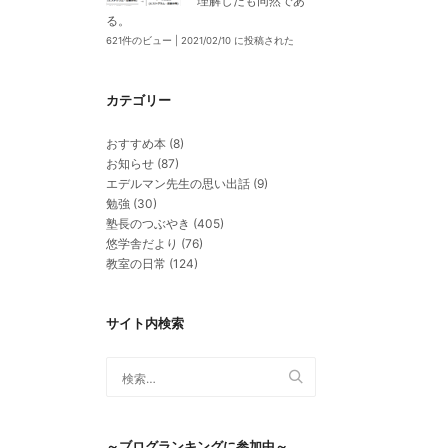
理解したも同然であ
る。
621件のビュー
|
2021/02/10 に投稿された
カテゴリー
おすすめ本
(8)
お知らせ
(87)
エデルマン先生の思い出話
(9)
勉強
(30)
塾長のつぶやき
(405)
悠学舎だより
(76)
教室の日常
(124)
サイト内検索
～ブログランキングに参加中～