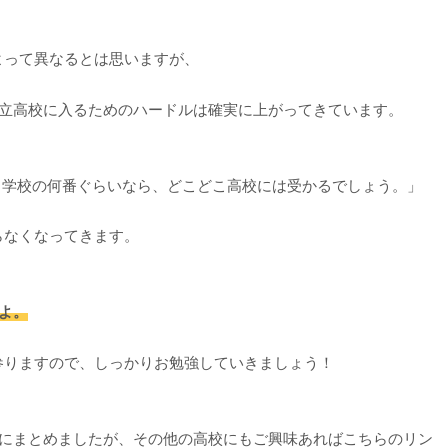
よって異なるとは思いますが、
公立高校に入るためのハードルは確実に上がってきています。
中学校の何番ぐらいなら、どこどこ高校には受かるでしょう。」
らなくなってきます。
よ。
参りますので、しっかりお勉強していきましょう！
記にまとめましたが、その他の高校にもご興味あればこちらのリン