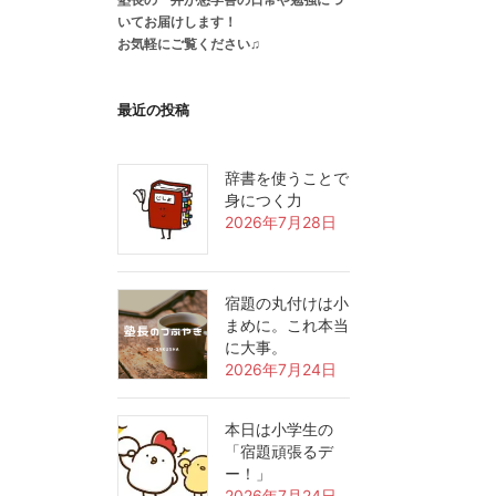
いてお届けします！
お気軽にご覧ください♫
最近の投稿
辞書を使うことで
身につく力
2026年7月28日
宿題の丸付けは小
まめに。これ本当
に大事。
2026年7月24日
本日は小学生の
「宿題頑張るデ
ー！」
2026年7月24日