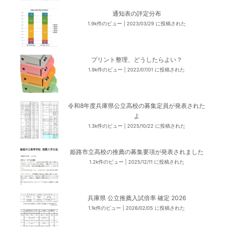
通知表の評定分布
1.9k件のビュー
|
2023/03/29 に投稿された
プリント整理、どうしたらよい？
1.9k件のビュー
|
2022/07/01 に投稿された
令和8年度兵庫県公立高校の募集定員が発表された
よ
1.3k件のビュー
|
2025/10/22 に投稿された
姫路市立高校の推薦の募集要項が発表されました
1.2k件のビュー
|
2025/12/11 に投稿された
兵庫県 公立推薦入試倍率 確定 2026
1.1k件のビュー
|
2026/02/05 に投稿された