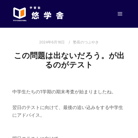
メイン
2024年6月18日
塾長のつぶやき
この問題は出ないだろう。が出
るのがテスト
中学生たちの1学期の期末考査が始まりましたね。
翌日のテストに向けて、最後の追い込みをする中学生
にアドバイス。