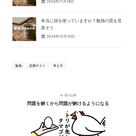
2024年11月18日
本当に頭を使っていますか？勉強の質を見
直そう
2024年10月29日
勉強
定期テスト
考え方
前の記事
問題を解くから問題が解けるようになる