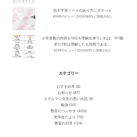
自主学習ノートのあり方にモヤっと
829件のビュー
|
2020/09/05 に投稿された
小学算数の内容を100％理解出来ていれば、中1数
学の7割は理解したも同然である。
621件のビュー
|
2021/02/10 に投稿された
カテゴリー
おすすめ本
(8)
お知らせ
(87)
エデルマン先生の思い出話
(9)
勉強
(30)
塾長のつぶやき
(405)
悠学舎だより
(76)
教室の日常
(124)