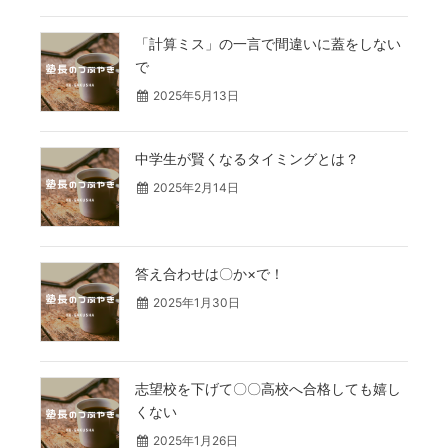
「計算ミス」の一言で間違いに蓋をしない
で
2025年5月13日
中学生が賢くなるタイミングとは？
2025年2月14日
答え合わせは〇か×で！
2025年1月30日
志望校を下げて〇〇高校へ合格しても嬉し
くない
2025年1月26日