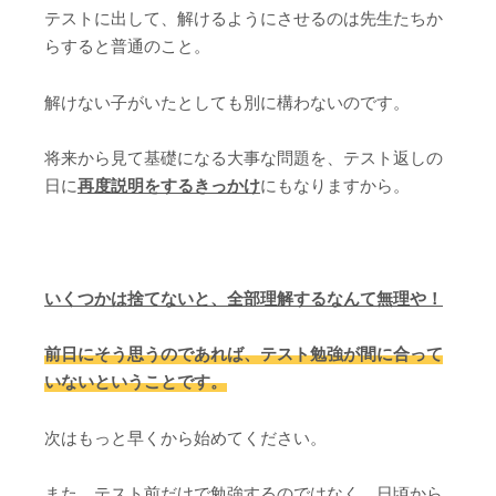
テストに出して、解けるようにさせるのは先生たちか
らすると普通のこと。
解けない子がいたとしても別に構わないのです。
将来から見て基礎になる大事な問題を、テスト返しの
日に
再度説明をするきっかけ
にもなりますから。
いくつかは捨てないと、全部理解するなんて無理や！
前日にそう思うのであれば、テスト勉強が間に合って
いないということです。
次はもっと早くから始めてください。
また、テスト前だけで勉強するのではなく、日頃から