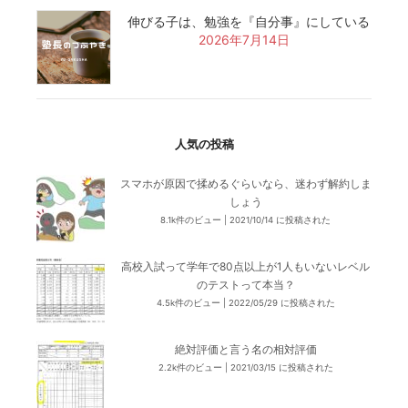
伸びる子は、勉強を『自分事』にしている
2026年7月14日
人気の投稿
スマホが原因で揉めるぐらいなら、迷わず解約しま
しょう
8.1k件のビュー
|
2021/10/14 に投稿された
高校入試って学年で80点以上が1人もいないレベル
のテストって本当？
4.5k件のビュー
|
2022/05/29 に投稿された
絶対評価と言う名の相対評価
2.2k件のビュー
|
2021/03/15 に投稿された