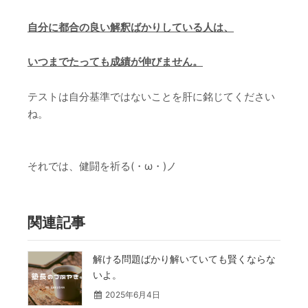
自分に都合の良い解釈ばかりしている人は、
いつまでたっても成績が伸びません。
テストは自分基準ではないことを肝に銘じてください
ね。
それでは、健闘を祈る(・ω・)ノ
関連記事
解ける問題ばかり解いていても賢くならな
いよ。
2025年6月4日