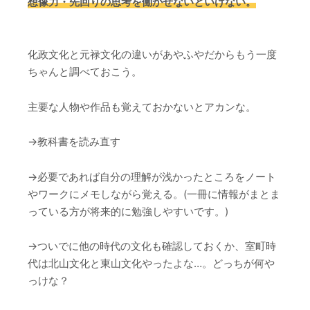
想像力・先回りの思考を働かせないといけない。
化政文化と元禄文化の違いがあやふやだからもう一度
ちゃんと調べておこう。
主要な人物や作品も覚えておかないとアカンな。
→教科書を読み直す
→必要であれば自分の理解が浅かったところをノート
やワークにメモしながら覚える。(一冊に情報がまとま
っている方が将来的に勉強しやすいです。)
→ついでに他の時代の文化も確認しておくか、室町時
代は北山文化と東山文化やったよな…。どっちが何や
っけな？