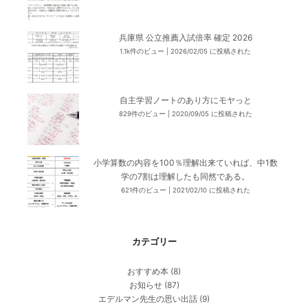
兵庫県 公立推薦入試倍率 確定 2026
1.1k件のビュー
|
2026/02/05 に投稿された
自主学習ノートのあり方にモヤっと
829件のビュー
|
2020/09/05 に投稿された
小学算数の内容を100％理解出来ていれば、中1数
学の7割は理解したも同然である。
621件のビュー
|
2021/02/10 に投稿された
カテゴリー
おすすめ本
(8)
お知らせ
(87)
エデルマン先生の思い出話
(9)