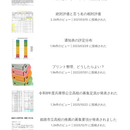
絶対評価と言う名の相対評価
2.2k件のビュー
|
2021/03/15 に投稿された
通知表の評定分布
1.9k件のビュー
|
2023/03/29 に投稿された
プリント整理、どうしたらよい？
1.9k件のビュー
|
2022/07/01 に投稿された
令和8年度兵庫県公立高校の募集定員が発表された
よ
1.3k件のビュー
|
2025/10/22 に投稿された
姫路市立高校の推薦の募集要項が発表されました
1.2k件のビュー
|
2025/12/11 に投稿された