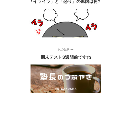
「イライラ」と「怒り」の原因は何?
次の記事
期末テスト3週間前ですね