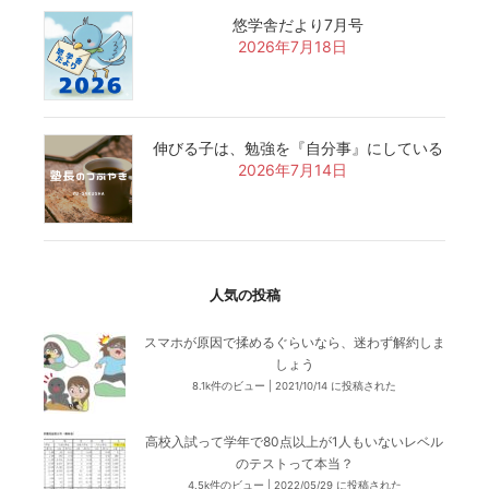
悠学舎だより7月号
2026年7月18日
伸びる子は、勉強を『自分事』にしている
2026年7月14日
人気の投稿
スマホが原因で揉めるぐらいなら、迷わず解約しま
しょう
8.1k件のビュー
|
2021/10/14 に投稿された
高校入試って学年で80点以上が1人もいないレベル
のテストって本当？
4.5k件のビュー
|
2022/05/29 に投稿された