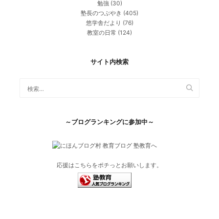
勉強
(30)
塾長のつぶやき
(405)
悠学舎だより
(76)
教室の日常
(124)
サイト内検索
～ブログランキングに参加中～
応援はこちらをポチっとお願いします。