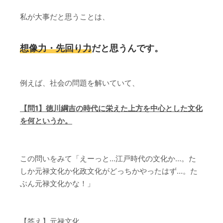
私が大事だと思うことは、
想像力・先回り力
だと思うんです。
例えば、社会の問題を解いていて、
【問1】徳川綱吉の時代に栄えた上方を中心とした文化
を何というか。
この問いをみて「えーっと…江戸時代の文化か…。た
しか元禄文化か化政文化がどっちかやったはず…。た
ぶん元禄文化かな！」
【答え】元禄文化