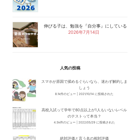
伸びる子は、勉強を『自分事』にしている
2026年7月14日
人気の投稿
スマホが原因で揉めるぐらいなら、迷わず解約しま
しょう
8.1k件のビュー
|
2021/10/14 に投稿された
高校入試って学年で80点以上が1人もいないレベル
のテストって本当？
4.5k件のビュー
|
2022/05/29 に投稿された
絶対評価と言う名の相対評価