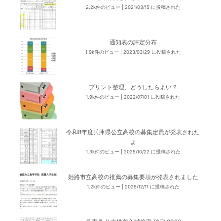
2.2k件のビュー
|
2021/03/15 に投稿された
通知表の評定分布
1.9k件のビュー
|
2023/03/29 に投稿された
プリント整理、どうしたらよい？
1.9k件のビュー
|
2022/07/01 に投稿された
令和8年度兵庫県公立高校の募集定員が発表された
よ
1.3k件のビュー
|
2025/10/22 に投稿された
姫路市立高校の推薦の募集要項が発表されました
1.2k件のビュー
|
2025/12/11 に投稿された