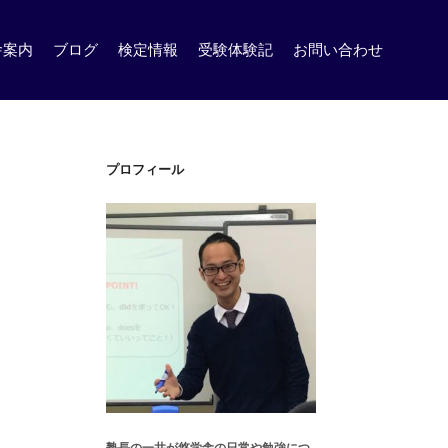
舎案内
ブログ
検定情報
受験体験記
お問い合わせ
プロフィール
塾長の一井が悠学舎の日常や勉強につ