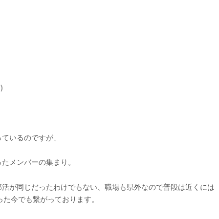
)ゞ
っているのですが、
ったメンバーの集まり。
部活が同じだったわけでもない、職場も県外なので普段は近くには
った今でも繋がっております。