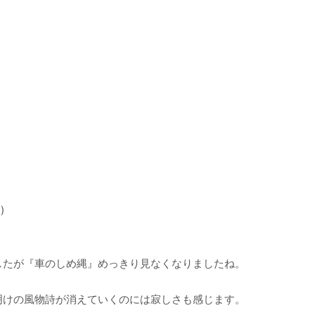
)
したが『車のしめ縄』めっきり見なくなりましたね。
明けの風物詩が消えていくのには寂しさも感じます。