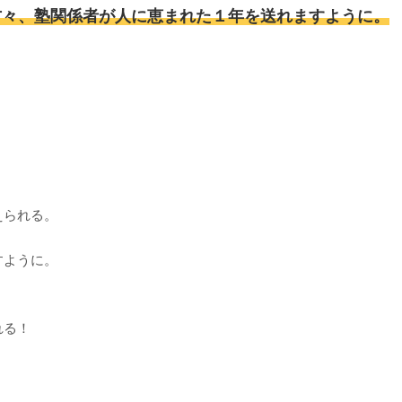
方々、塾関係者が人に恵まれた１年を送れますように。
えられる。
すように。
れる！