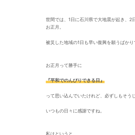
世間では、1日に石川県で大地震が起き、2
お正月。
被災した地域の1日も早い復興を願うばかり
お正月って勝手に
『平和でのんびりできる日』
って思い込んでいたけれど、必ずしもそう
いつもの日々に感謝ですね。
私はというと、