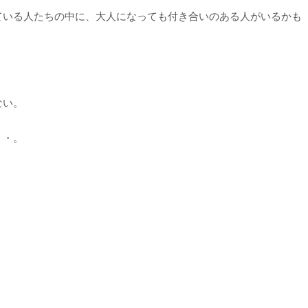
ている人たちの中に、大人になっても付き合いのある人がいるかも
ない。
・・。