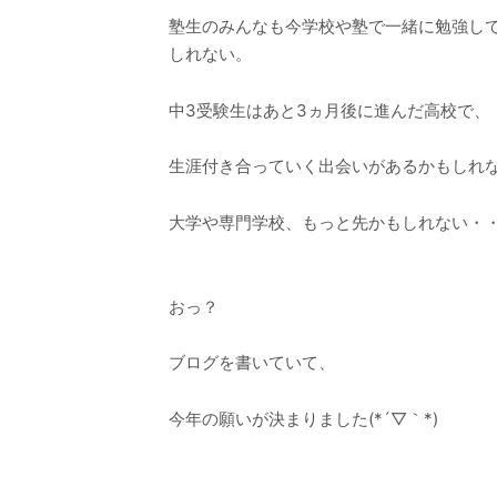
塾生のみんなも今学校や塾で一緒に勉強し
しれない。
中3受験生はあと3ヵ月後に進んだ高校で、
生涯付き合っていく出会いがあるかもしれ
大学や専門学校、もっと先かもしれない・
おっ？
ブログを書いていて、
今年の願いが決まりました(*´▽｀*)