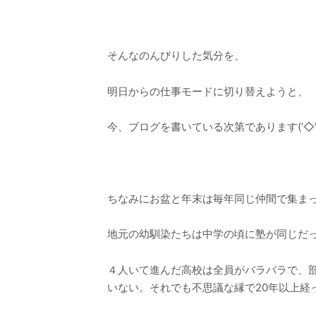
そんなのんびりした気分を、
明日からの仕事モードに切り替えようと、
今、ブログを書いている次第であります(‘◇’
ちなみにお盆と年末は毎年同じ仲間で集ま
地元の幼馴染たちは中学の頃に塾が同じだ
４人いて進んだ高校は全員がバラバラで、
いない。それでも不思議な縁で20年以上経