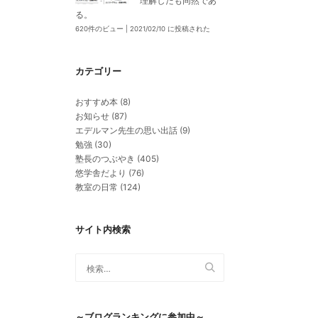
理解したも同然であ
る。
620件のビュー
|
2021/02/10 に投稿された
カテゴリー
おすすめ本
(8)
お知らせ
(87)
エデルマン先生の思い出話
(9)
勉強
(30)
塾長のつぶやき
(405)
悠学舎だより
(76)
教室の日常
(124)
サイト内検索
～ブログランキングに参加中～