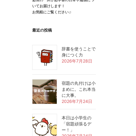
いてお届けします！
お気軽にご覧ください♫
最近の投稿
辞書を使うことで
身につく力
2026年7月28日
宿題の丸付けは小
まめに。これ本当
に大事。
2026年7月24日
本日は小学生の
「宿題頑張るデ
ー！」
2026年7月24日