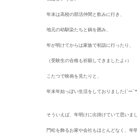
年末は高校の部活仲間と飲みに行き、
地元の幼馴染たちと鍋を囲み、
年が明けてからは家族で初詣に行ったり、
（受験生の合格も祈願してきましたよ♪）
こたつで映画を見たりと、
年末年始っぽい生活をしておりました(´ー`*
そういえば、年明けに出掛けていて思いま
門松を飾るお家や会社もほとんどなく、年