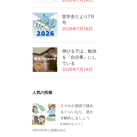
悠学舎だより7月
号
2026年7月18日
伸びる子は、勉強
を『自分事』にし
ている
2026年7月14日
人気の投稿
スマホが原因で揉め
るぐらいなら、迷わ
ず解約しましょう
8.1k件のビュー
|
2021/10/14 に投稿された