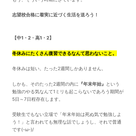
志望校合格に着実に近づく生活を送ろう！
【中1・2・高1・2】
冬休みにたくさん復習できるなんて思わないこと。
冬休みは短い。たった2週間しかありません。
しかも、そのたった2週間の内に
『年末年始』
という
勉強のやる気なんて1ミリも起こらないであろう期間が
5日～7日程存在します。
受験生でもない立場で「年末年始は死ぬ気で勉強しよ
う！」と言われても無理な話でしょうし、それで普通
です(-ω-)/