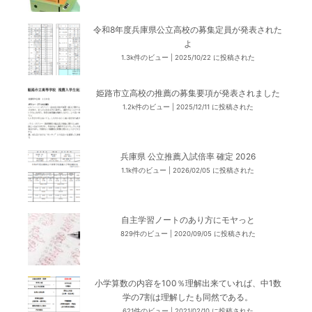
令和8年度兵庫県公立高校の募集定員が発表された
よ
1.3k件のビュー
|
2025/10/22 に投稿された
姫路市立高校の推薦の募集要項が発表されました
1.2k件のビュー
|
2025/12/11 に投稿された
兵庫県 公立推薦入試倍率 確定 2026
1.1k件のビュー
|
2026/02/05 に投稿された
自主学習ノートのあり方にモヤっと
829件のビュー
|
2020/09/05 に投稿された
小学算数の内容を100％理解出来ていれば、中1数
学の7割は理解したも同然である。
621件のビュー
|
2021/02/10 に投稿された