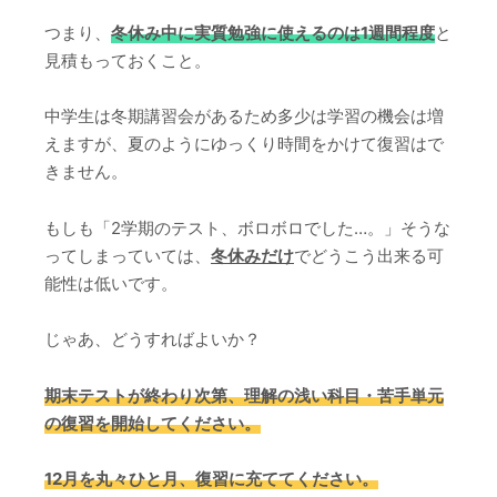
つまり、
冬休み中に実質勉強に使えるのは1週間程度
と
見積もっておくこと。
中学生は冬期講習会があるため多少は学習の機会は増
えますが、夏のようにゆっくり時間をかけて復習はで
きません。
もしも「2学期のテスト、ボロボロでした…。」そうな
ってしまっていては、
冬休みだけ
でどうこう出来る可
能性は低いです。
じゃあ、どうすればよいか？
期末テストが終わり次第、理解の浅い科目・苦手単元
の復習を開始してください。
12月を丸々ひと月、復習に充ててください。