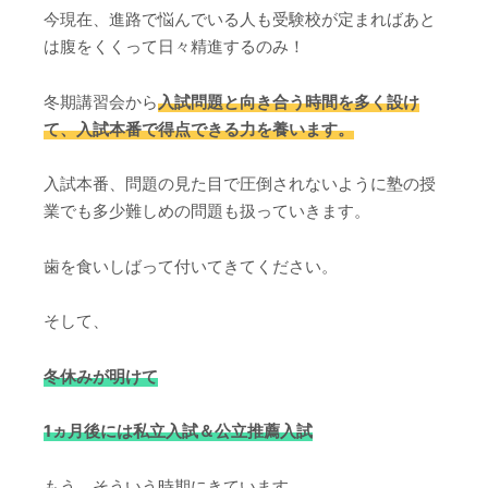
今現在、進路で悩んでいる人も受験校が定まればあと
は腹をくくって日々精進するのみ！
冬期講習会から
入試問題と向き合う時間を多く設け
て、入試本番で得点できる力を養います。
入試本番、問題の見た目で圧倒されないように塾の授
業でも多少難しめの問題も扱っていきます。
歯を食いしばって付いてきてください。
そして、
冬休みが明けて
1ヵ月後には私立入試＆公立推薦入試
もう、そういう時期にきています。