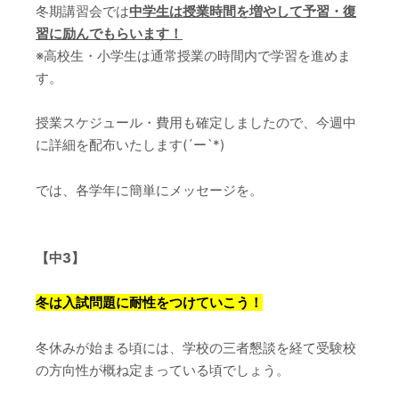
冬期講習会では
中学生は授業時間を増やして予習・復
習に励んでもらいます！
※高校生・小学生は通常授業の時間内で学習を進めま
す。
授業スケジュール・費用も確定しましたので、今週中
に詳細を配布いたします(´ー`*)
では、各学年に簡単にメッセージを。
【中3】
冬は入試問題に耐性をつけていこう！
冬休みが始まる頃には、学校の三者懇談を経て受験校
の方向性が概ね定まっている頃でしょう。