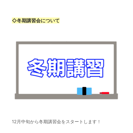
◇冬期講習会について
12月中旬から冬期講習会をスタートします！