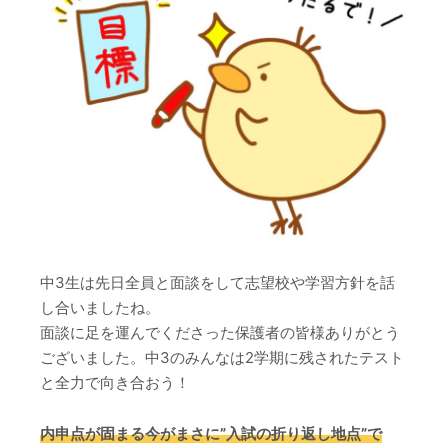
中3生は先日全員と面談をして志望校や学習方針を話
し合いましたね。
面談に足を運んでくださった保護者の皆様ありがとう
ございました。中3のみんなは2学期に残されたテスト
と全力で向き合おう！
内申点が固まる今がまさに”入試の折り返し地点”で