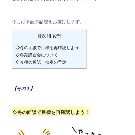
今月は下記の話題をお届けします。
目次
[
非表示
]
◇冬の面談で目標を再確認しよう！
◇冬期講習会について
◇今後の模試・検定の予定
【その１
】
◇
冬の面談で目標を再確認しよう！