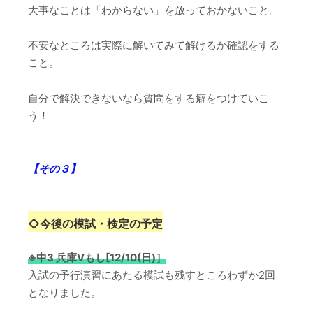
大事なことは「わからない」を放っておかないこと。
不安なところは実際に解いてみて解けるか確認をする
こと。
自分で解決できないなら質問をする癖をつけていこ
う！
【その３】
◇
今後の模試・検定の予定
※中3 兵庫Vもし[12/10(日)］
入試の予行演習にあたる模試も残すところわずか2回
となりました。