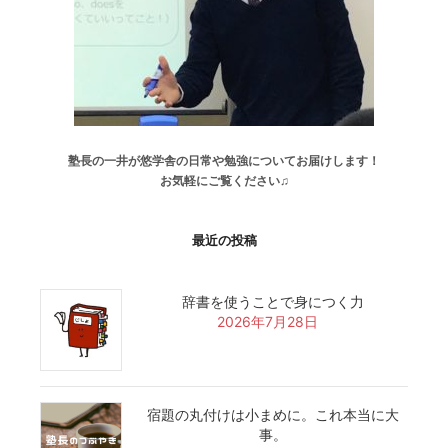
塾長の一井が悠学舎の日常や勉強についてお届けします！
お気軽にご覧ください♫
最近の投稿
辞書を使うことで身につく力
2026年7月28日
宿題の丸付けは小まめに。これ本当に大
事。