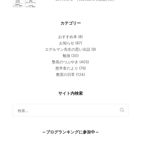
カテゴリー
おすすめ本
(8)
お知らせ
(87)
エデルマン先生の思い出話
(9)
勉強
(30)
塾長のつぶやき
(405)
悠学舎だより
(76)
教室の日常
(124)
サイト内検索
～ブログランキングに参加中～