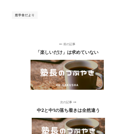
悠学舎だより
前の記事
「楽しいだけ」は求めていない
次の記事
中2と中1の落ち着きは全然違う