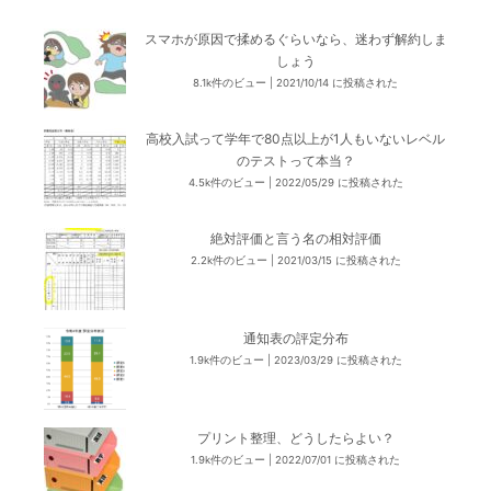
スマホが原因で揉めるぐらいなら、迷わず解約しま
しょう
8.1k件のビュー
|
2021/10/14 に投稿された
高校入試って学年で80点以上が1人もいないレベル
のテストって本当？
4.5k件のビュー
|
2022/05/29 に投稿された
絶対評価と言う名の相対評価
2.2k件のビュー
|
2021/03/15 に投稿された
通知表の評定分布
1.9k件のビュー
|
2023/03/29 に投稿された
プリント整理、どうしたらよい？
1.9k件のビュー
|
2022/07/01 に投稿された