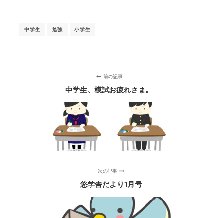
中学生
勉強
小学生
前の記事
中学生、模試お疲れさま。
次の記事
悠学舎だより1月号