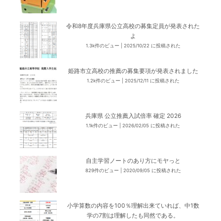
令和8年度兵庫県公立高校の募集定員が発表された
よ
1.3k件のビュー
|
2025/10/22 に投稿された
姫路市立高校の推薦の募集要項が発表されました
1.2k件のビュー
|
2025/12/11 に投稿された
兵庫県 公立推薦入試倍率 確定 2026
1.1k件のビュー
|
2026/02/05 に投稿された
自主学習ノートのあり方にモヤっと
829件のビュー
|
2020/09/05 に投稿された
小学算数の内容を100％理解出来ていれば、中1数
学の7割は理解したも同然である。