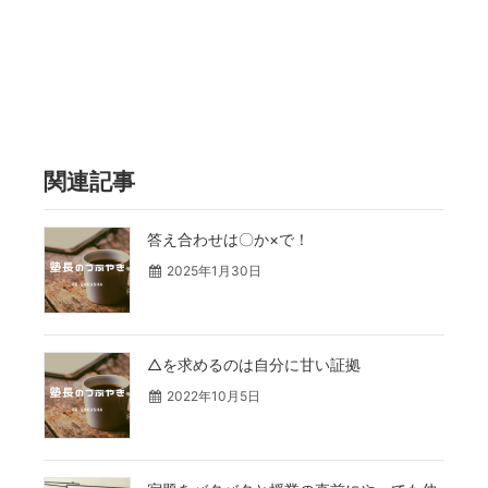
関連記事
答え合わせは〇か×で！
2025年1月30日
△を求めるのは自分に甘い証拠
2022年10月5日