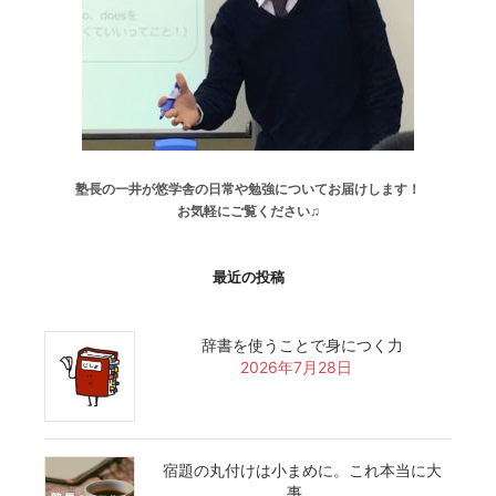
塾長の一井が悠学舎の日常や勉強についてお届けします！
お気軽にご覧ください♫
最近の投稿
辞書を使うことで身につく力
2026年7月28日
宿題の丸付けは小まめに。これ本当に大
事。