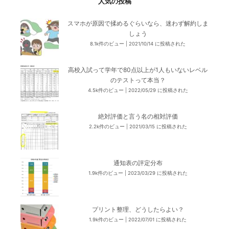
人気の投稿
スマホが原因で揉めるぐらいなら、迷わず解約しま
しょう
8.1k件のビュー
|
2021/10/14 に投稿された
高校入試って学年で80点以上が1人もいないレベル
のテストって本当？
4.5k件のビュー
|
2022/05/29 に投稿された
絶対評価と言う名の相対評価
2.2k件のビュー
|
2021/03/15 に投稿された
通知表の評定分布
1.9k件のビュー
|
2023/03/29 に投稿された
プリント整理、どうしたらよい？
1.9k件のビュー
|
2022/07/01 に投稿された