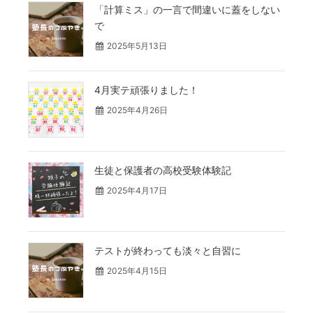
「計算ミス」の一言で間違いに蓋をしない
で
2025年5月13日
4月実テ頑張りました！
2025年4月26日
生徒と保護者の高校受験体験記
2025年4月17日
テストが終わっても淡々と自習に
2025年4月15日