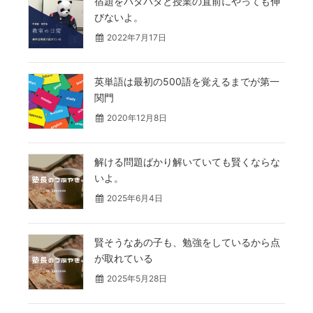
宿題をバタバタと授業の直前にやっても伸
びないよ。
2022年7月17日
英単語は最初の500語を覚えるまでが第一
関門
2020年12月8日
解ける問題ばかり解いていても賢くならな
いよ。
2025年6月4日
賢そうなあの子も、勉強をしているから点
が取れている
2025年5月28日