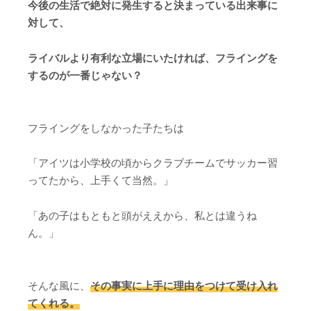
今後の生活で絶対に発生すると決まっている出来事に
対して、
ライバルより有利な立場にいたければ、フライングを
するのが一番じゃない？
フライングをしなかった子たちは
「アイツは小学校の頃からクラブチームでサッカー習
ってたから、上手くて当然。」
「あの子はもともと頭がええから、私とは違うね
ん。」
そんな風に、
その事実に上手に理由をつけて受け入れ
てくれる。