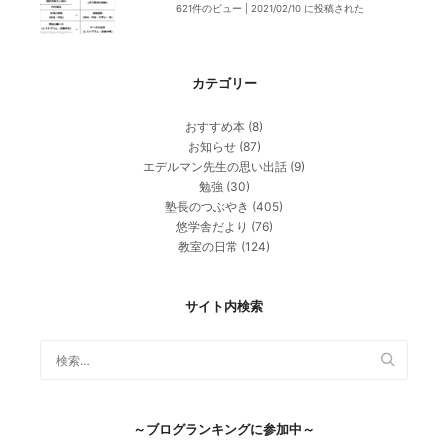
621件のビュー
|
2021/02/10 に投稿された
カテゴリー
おすすめ本
(8)
お知らせ
(87)
エデルマン先生の思い出話
(9)
勉強
(30)
塾長のつぶやき
(405)
悠学舎だより
(76)
教室の日常
(124)
サイト内検索
～ブログランキングに参加中～