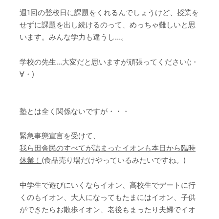
週1回の登校日に課題をくれるんでしょうけど、授業を
せずに課題を出し続けるのって、めっちゃ難しいと思
います。みんな学力も違うし…。
学校の先生…大変だと思いますが頑張ってください(;・
∀・)
塾とは全く関係ないですが・・・
緊急事態宣言を受けて、
我ら田舎民のすべてが詰まったイオンも本日から臨時
休業！
(食品売り場だけやっているみたいですね。)
中学生で遊びにいくならイオン、高校生でデートに行
くのもイオン、大人になってもたまにはイオン、子供
ができたらお散歩イオン、老後もまったり夫婦でイオ