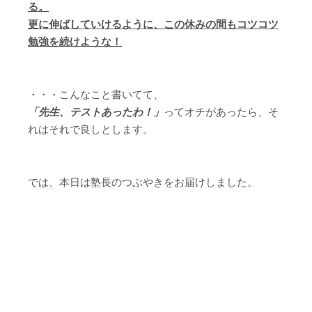
る。
更に伸ばしていけるように、この休みの間もコツコツ
勉強を続けような！
・・・こんなこと書いてて、
「先生、テストあったわ！」
ってオチがあったら、そ
れはそれで良しとします。
では、本日は塾長のつぶやきをお届けしました。