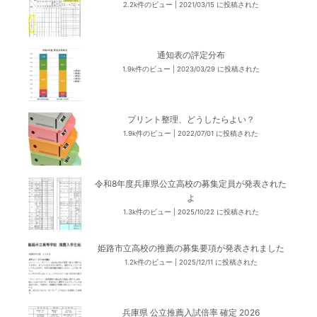
2.2k件のビュー
|
2021/03/15 に投稿された
通知表の評定分布
1.9k件のビュー
|
2023/03/29 に投稿された
プリント整理、どうしたらよい？
1.9k件のビュー
|
2022/07/01 に投稿された
令和8年度兵庫県公立高校の募集定員が発表された
よ
1.3k件のビュー
|
2025/10/22 に投稿された
姫路市立高校の推薦の募集要項が発表されました
1.2k件のビュー
|
2025/12/11 に投稿された
兵庫県 公立推薦入試倍率 確定 2026