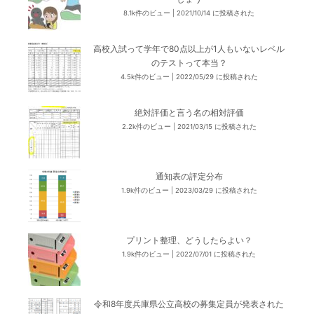
8.1k件のビュー
|
2021/10/14 に投稿された
高校入試って学年で80点以上が1人もいないレベル
のテストって本当？
4.5k件のビュー
|
2022/05/29 に投稿された
絶対評価と言う名の相対評価
2.2k件のビュー
|
2021/03/15 に投稿された
通知表の評定分布
1.9k件のビュー
|
2023/03/29 に投稿された
プリント整理、どうしたらよい？
1.9k件のビュー
|
2022/07/01 に投稿された
令和8年度兵庫県公立高校の募集定員が発表された