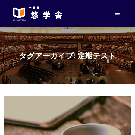
メイン
タグアーカイブ:
定期テスト