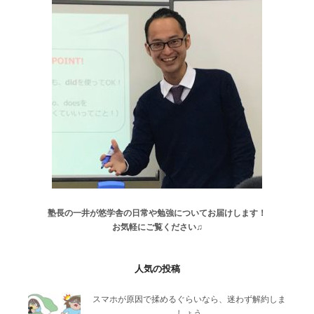
塾長の一井が悠学舎の日常や勉強についてお届けします！
お気軽にご覧ください♫
人気の投稿
スマホが原因で揉めるぐらいなら、迷わず解約しま
しょう