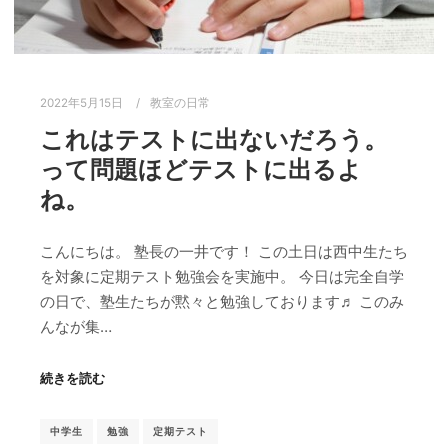
2022年5月15日
教室の日常
これはテストに出ないだろう。
って問題ほどテストに出るよ
ね。
こんにちは。 塾長の一井です！ この土日は西中生たち
を対象に定期テスト勉強会を実施中。 今日は完全自学
の日で、塾生たちが黙々と勉強しております♬ このみ
んなが集…
続きを読む
中学生
勉強
定期テスト