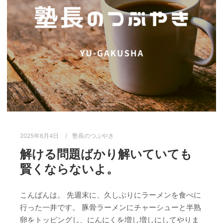
2025年6月4日
塾長のつぶやき
解ける問題ばかり解いていても
賢くならないよ。
こんばんは。 先週末に、久しぶりにラーメンを食べに
行った一井です。 豚骨ラーメンにチャーシューと半熟
卵をトッピングし、にんにくを増し増しにしてやりま