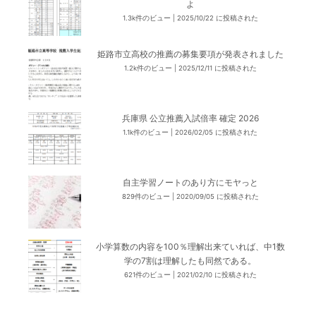
よ
1.3k件のビュー
|
2025/10/22 に投稿された
姫路市立高校の推薦の募集要項が発表されました
1.2k件のビュー
|
2025/12/11 に投稿された
兵庫県 公立推薦入試倍率 確定 2026
1.1k件のビュー
|
2026/02/05 に投稿された
自主学習ノートのあり方にモヤっと
829件のビュー
|
2020/09/05 に投稿された
小学算数の内容を100％理解出来ていれば、中1数
学の7割は理解したも同然である。
621件のビュー
|
2021/02/10 に投稿された