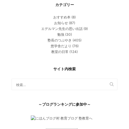
カテゴリー
おすすめ本
(8)
お知らせ
(87)
エデルマン先生の思い出話
(9)
勉強
(30)
塾長のつぶやき
(405)
悠学舎だより
(76)
教室の日常
(124)
サイト内検索
～ブログランキングに参加中～