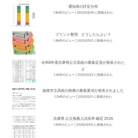
通知表の評定分布
1.9k件のビュー
|
2023/03/29 に投稿された
プリント整理、どうしたらよい？
1.9k件のビュー
|
2022/07/01 に投稿された
令和8年度兵庫県公立高校の募集定員が発表された
よ
1.3k件のビュー
|
2025/10/22 に投稿された
姫路市立高校の推薦の募集要項が発表されました
1.2k件のビュー
|
2025/12/11 に投稿された
兵庫県 公立推薦入試倍率 確定 2026
1.1k件のビュー
|
2026/02/05 に投稿された