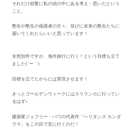
それだけ頻繁に私の頭の中にある考え・思いだという
こと。
塾生や塾生の保護者の方々、並びに未来の塾生たちに
届いてくれたらいいと思っています！
全然別件ですが、海外旅行に行く！という目標も立て
ました(´ー｀)
目標を立てたからには実現させます！
きっとゴールデンウィークにはスリランカに行ってい
るはず♪
建築家ジェフリー・バワの代表作「ヘリタンス カンダ
ラマ」をこの目で見に行くのだ！