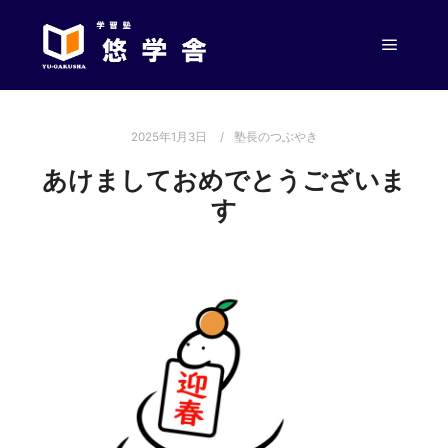
メイン
2025年1月3日
塾長のつぶやき
あけましておめでとうございま
す