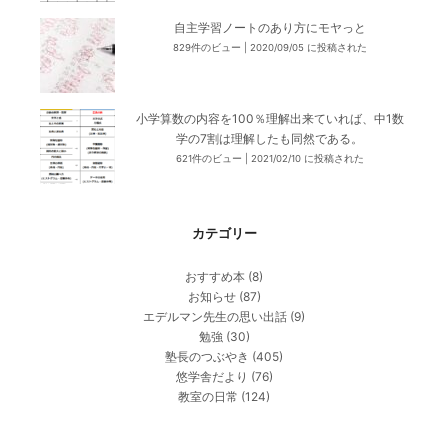
自主学習ノートのあり方にモヤっと
829件のビュー
|
2020/09/05 に投稿された
小学算数の内容を100％理解出来ていれば、中1数
学の7割は理解したも同然である。
621件のビュー
|
2021/02/10 に投稿された
カテゴリー
おすすめ本
(8)
お知らせ
(87)
エデルマン先生の思い出話
(9)
勉強
(30)
塾長のつぶやき
(405)
悠学舎だより
(76)
教室の日常
(124)