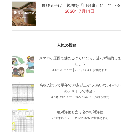
伸びる子は、勉強を『自分事』にしている
2026年7月14日
人気の投稿
スマホが原因で揉めるぐらいなら、迷わず解約しま
しょう
8.1k件のビュー
|
2021/10/14 に投稿された
高校入試って学年で80点以上が1人もいないレベル
のテストって本当？
4.5k件のビュー
|
2022/05/29 に投稿された
絶対評価と言う名の相対評価
2.2k件のビュー
|
2021/03/15 に投稿された