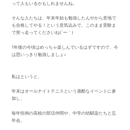
って人もいるかもしれませんね。
そんな人たちは、年末年始も勉強したんやから意地で
も合格してやる！という意気込みで、このまま受験ま
で突っ走ってくださいね(´ー｀)
1年後の今頃はめっちゃ楽しんでいるはずですので、今
は思いっきり勉強しましょ♪
私はというと、
年末はオールナイトテニスという過酷なイベントに参
加し、
毎年恒例の高校の部活仲間や、中学の幼馴染たちと忘
年会。