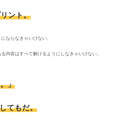
プリント。
うにならなきゃいけない。
ある内容はすべて解けるようにしなきゃいけない。
。」
してもだ。