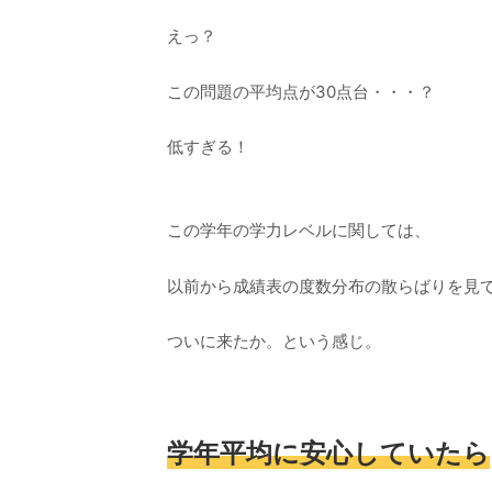
えっ？
この問題の平均点が30点台・・・？
低すぎる！
この学年の学力レベルに関しては、
以前から成績表の度数分布の散らばりを見
ついに来たか。という感じ。
学年平均に安心していたら