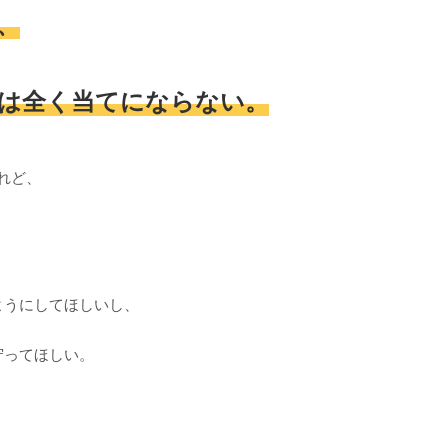
、
は全く当てにならない。
れど、
ようにしてほしいし、
守ってほしい。