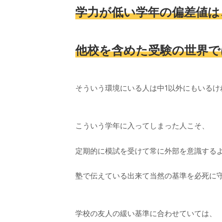
学力が低い学年の偏差値は
他校を含めた受験の世界で
そういう環境にいる人は中1以外にもいるけ
こういう学年に入ってしまった人こそ、
定期的に模試を受けて常に外部を意識する
塾で伝えている出来て当然の基準を必死に
学校の友人の緩い基準に合わせていては、