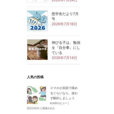
悠学舎だより7月
号
2026年7月18日
伸びる子は、勉強
を『自分事』にし
ている
2026年7月14日
人気の投稿
スマホが原因で揉め
るぐらいなら、迷わ
ず解約しましょう
8.1k件のビュー
|
2021/10/14 に投稿された