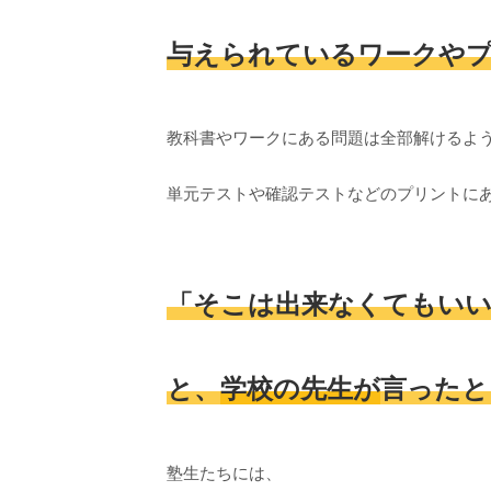
与えられているワークや
教科書やワークにある問題は全部解けるよ
単元テストや確認テストなどのプリントに
「そこは出来なくてもいい
と、
学校の先生が
言ったと
塾生たちには、