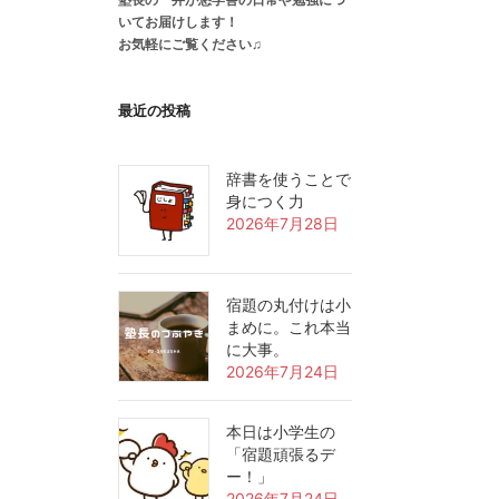
いてお届けします！
お気軽にご覧ください♫
最近の投稿
辞書を使うことで
身につく力
2026年7月28日
宿題の丸付けは小
まめに。これ本当
に大事。
2026年7月24日
本日は小学生の
「宿題頑張るデ
ー！」
2026年7月24日