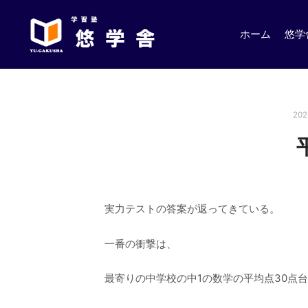
ホーム
悠学
20
実力テストの答案が返ってきている。
一番の衝撃は、
最寄りの中学校の中1の数学の平均点30点