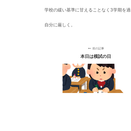
学校の緩い基準に甘えることなく3学期を
自分に厳しく。
前の記事
本日は模試の日