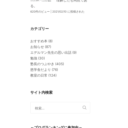
理解したも同然であ
る。
620件のビュー
|
2021/02/10 に投稿された
カテゴリー
おすすめ本
(8)
お知らせ
(87)
エデルマン先生の思い出話
(9)
勉強
(30)
塾長のつぶやき
(405)
悠学舎だより
(76)
教室の日常
(124)
サイト内検索
～ブログランキングに参加中～