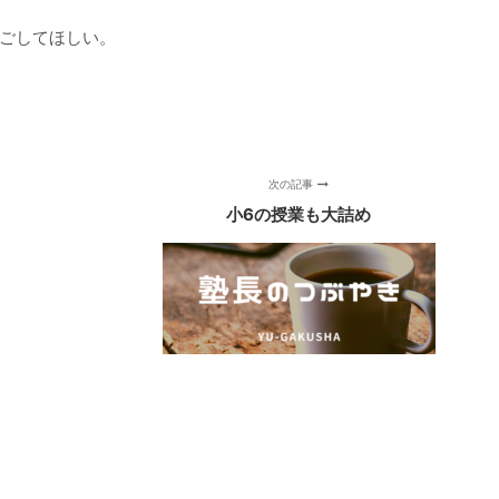
過ごしてほしい。
次の記事
小6の授業も大詰め