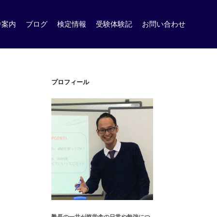
舎案内
ブログ
検定情報
受験体験記
お問い合わせ
プロフィール
塾長の一井が悠学舎の日常や勉強につ