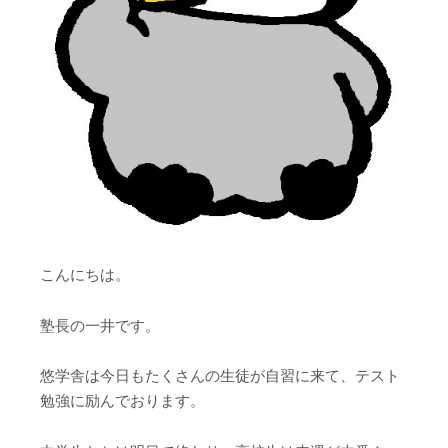
こんにちは。
塾長の一井です。
悠学舎は今日もたくさんの生徒が自習に来て、テスト
勉強に励んでおります。