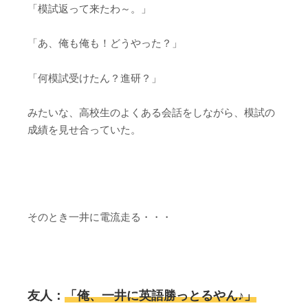
「模試返って来たわ～。」
「あ、俺も俺も！どうやった？」
「何模試受けたん？進研？」
みたいな、高校生のよくある会話をしながら、模試の
成績を見せ合っていた。
そのとき一井に電流走る・・・
友人：
「俺、一井に英語勝っとるやん♪」