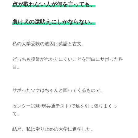
点が取れない人が何を言っても、
負け犬の遠吠えにしかならない。
私の大学受験の敗因は英語と古文。
どっちも授業がわかりにくいことを理由にサボった科
目。
サボったツケはちゃんと回ってくるもので、
センター試験(現共通テスト)で足を引っ張りまくっ
て、
結局、私は滑り止めの大学に進学した。