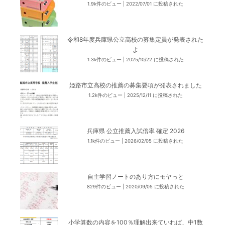
1.9k件のビュー
|
2022/07/01 に投稿された
令和8年度兵庫県公立高校の募集定員が発表された
よ
1.3k件のビュー
|
2025/10/22 に投稿された
姫路市立高校の推薦の募集要項が発表されました
1.2k件のビュー
|
2025/12/11 に投稿された
兵庫県 公立推薦入試倍率 確定 2026
1.1k件のビュー
|
2026/02/05 に投稿された
自主学習ノートのあり方にモヤっと
829件のビュー
|
2020/09/05 に投稿された
小学算数の内容を100％理解出来ていれば、中1数