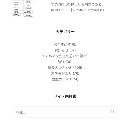
学の7割は理解したも同然である。
621件のビュー
|
2021/02/10 に投稿された
カテゴリー
おすすめ本
(8)
お知らせ
(87)
エデルマン先生の思い出話
(9)
勉強
(30)
塾長のつぶやき
(405)
悠学舎だより
(76)
教室の日常
(124)
サイト内検索