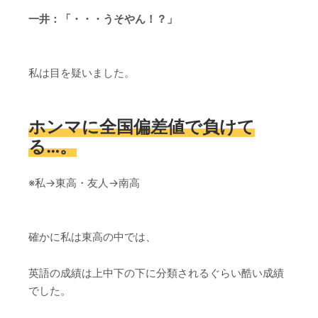
一井：「・・・うそやん！？」
私は目を疑いました。
ホンマに全国偏差値で負けて
る…。
※私→東高・友人→南高
確かに私は東高の中では、
英語の成績は上中下の下に分類されるぐらい酷い成績
でした。