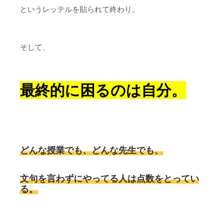
というレッテルを貼られて終わり。
そして、
最終的に困るのは自分。
どんな授業でも、どんな先生でも、
文句を言わずにやってる人は点数をとってい
る。