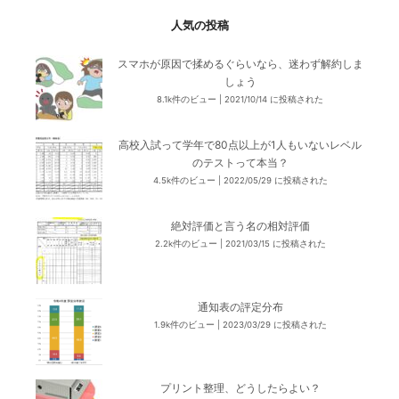
人気の投稿
スマホが原因で揉めるぐらいなら、迷わず解約しま
しょう
8.1k件のビュー
|
2021/10/14 に投稿された
高校入試って学年で80点以上が1人もいないレベル
のテストって本当？
4.5k件のビュー
|
2022/05/29 に投稿された
絶対評価と言う名の相対評価
2.2k件のビュー
|
2021/03/15 に投稿された
通知表の評定分布
1.9k件のビュー
|
2023/03/29 に投稿された
プリント整理、どうしたらよい？