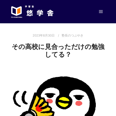
メイン
2023年8月30日
塾長のつぶやき
その高校に見合っただけの勉強
してる？