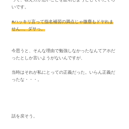
いです。
※ハッキリ言って指名補習の満点じゃ微塵もドヤれま
せん…。ダサっ。
今思うと、そんな理由で勉強しなかったなんてアホだ
ったとしか言いようがないんですが、
当時はそれが私にとっての正義だった。いらん正義だ
ったな・・・。
話を戻そう。