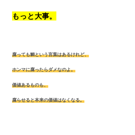
もっと大事。
腐っても鯛という言葉はあるけれど、
ホンマに腐ったらダメなのよ。
価値あるものも、
腐らせると本来の価値はなくなる。