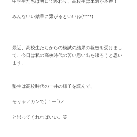
中学生たちは明日で終わり、高校生は来週が本番！
みんないい結果に繋がるといいね(*^^*)
最近、高校生たちからの模試の結果の報告を受けまし
て、今日は私の高校時代の苦い思い出を綴ろうと思い
ます。
塾生は高校時代の一井の様子を読んで、
そりゃアカンで( ｀ー´)ノ
と思ってくれればいい。笑