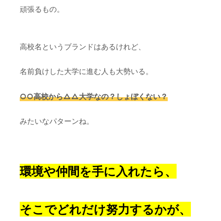
頑張るもの。
高校名というブランドはあるけれど、
名前負けした大学に進む人も大勢いる。
○○高校から△△大学なの？しょぼくない？
みたいなパターンね。
環境や仲間を手に入れたら、
そこでどれだけ努力するかが、