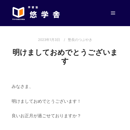
メイン
2023年1月3日
塾長のつぶやき
明けましておめでとうございま
す
みなさま、
明けましておめでとうございます！
良いお正月が過ごせておりますか？