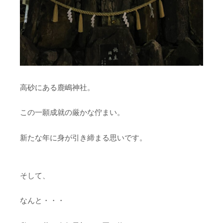
高砂にある鹿嶋神社。
この一願成就の厳かな佇まい。
新たな年に身が引き締まる思いです。
そして、
なんと・・・