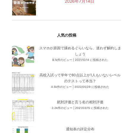
2026年7月14日
人気の投稿
スマホが原因で揉めるぐらいなら、迷わず解約しま
しょう
8.1k件のビュー
|
2021/10/14 に投稿された
高校入試って学年で80点以上が1人もいないレベル
のテストって本当？
4.5k件のビュー
|
2022/05/29 に投稿された
絶対評価と言う名の相対評価
2.2k件のビュー
|
2021/03/15 に投稿された
通知表の評定分布