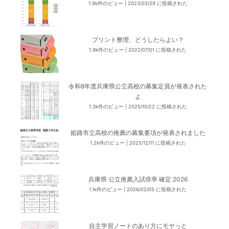
1.9k件のビュー
|
2023/03/29 に投稿された
プリント整理、どうしたらよい？
1.9k件のビュー
|
2022/07/01 に投稿された
令和8年度兵庫県公立高校の募集定員が発表された
よ
1.3k件のビュー
|
2025/10/22 に投稿された
姫路市立高校の推薦の募集要項が発表されました
1.2k件のビュー
|
2025/12/11 に投稿された
兵庫県 公立推薦入試倍率 確定 2026
1.1k件のビュー
|
2026/02/05 に投稿された
自主学習ノートのあり方にモヤっと