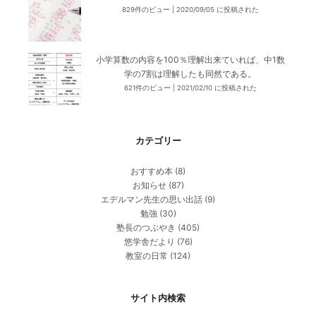
829件のビュー
|
2020/09/05 に投稿された
小学算数の内容を100％理解出来ていれば、中1数
学の7割は理解したも同然である。
621件のビュー
|
2021/02/10 に投稿された
カテゴリー
おすすめ本
(8)
お知らせ
(87)
エデルマン先生の思い出話
(9)
勉強
(30)
塾長のつぶやき
(405)
悠学舎だより
(76)
教室の日常
(124)
サイト内検索