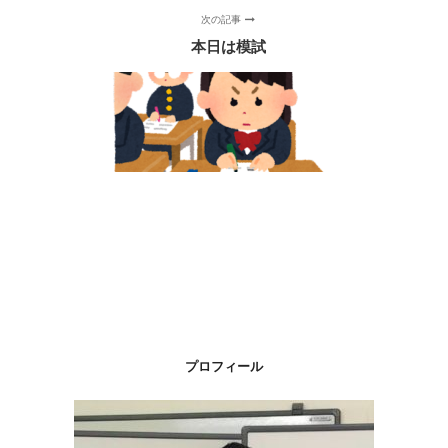
次の記事
本日は模試
プロフィール