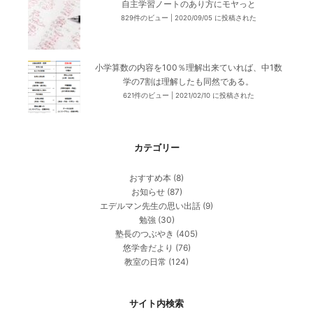
自主学習ノートのあり方にモヤっと
829件のビュー
|
2020/09/05 に投稿された
小学算数の内容を100％理解出来ていれば、中1数
学の7割は理解したも同然である。
621件のビュー
|
2021/02/10 に投稿された
カテゴリー
おすすめ本
(8)
お知らせ
(87)
エデルマン先生の思い出話
(9)
勉強
(30)
塾長のつぶやき
(405)
悠学舎だより
(76)
教室の日常
(124)
サイト内検索