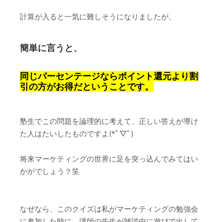
計算が入ると一気に難しそうになりましたが、
簡単に言うと、
同じパーセンテージならポイント還元より割
引の方がお得だということです。
塾生でこの問題を論理的に考えて、正しい答えが導け
た人はたいしたものですよ(*ﾟ▽ﾟ)
将来マーケティングの世界に足を突っ込んでみてはい
かがでしょう？笑
なぜなら、このクイズは私がマーケティングの勉強会
に参加した時に、講師の先生が雑談中に遊びで出して