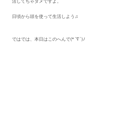
活してちゃダメですよ。
日頃から頭を使って生活しよう♫
ではでは、本日はこのへんで(*´∇`)ﾉ