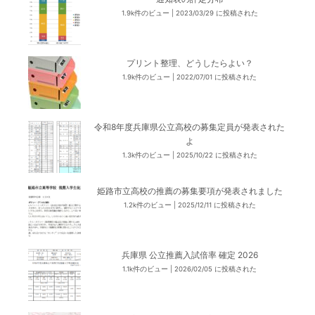
1.9k件のビュー
|
2023/03/29 に投稿された
プリント整理、どうしたらよい？
1.9k件のビュー
|
2022/07/01 に投稿された
令和8年度兵庫県公立高校の募集定員が発表された
よ
1.3k件のビュー
|
2025/10/22 に投稿された
姫路市立高校の推薦の募集要項が発表されました
1.2k件のビュー
|
2025/12/11 に投稿された
兵庫県 公立推薦入試倍率 確定 2026
1.1k件のビュー
|
2026/02/05 に投稿された