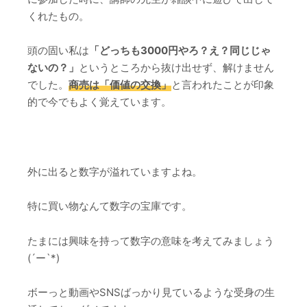
くれたもの。
頭の固い私は
「どっちも3000円やろ？え？同じじゃ
ないの？」
というところから抜け出せず、解けません
でした。
商売は「価値の交換」
と言われたことが印象
的で今でもよく覚えています。
外に出ると数字が溢れていますよね。
特に買い物なんて数字の宝庫です。
たまには興味を持って数字の意味を考えてみましょう
(´ー`*)
ボーっと動画やSNSばっかり見ているような受身の生