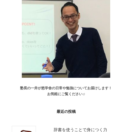
塾長の一井が悠学舎の日常や勉強についてお届けします！
お気軽にご覧ください♫
最近の投稿
辞書を使うことで身につく力