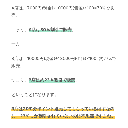
A店は、7000円(現金)÷10000円(価値)×100=70%で販
売。
つまり、
A店は30％割引で販売
。
一方、
B店は、10000円(現金)÷13000円(価値)×100=約77%で
販売。
つまり、
B店は約23％割引で販売
。
ということになります。
B店は30％分ポイント還元してもらっているはずなの
に、23％しか割引されていないのは不思議ですよね。