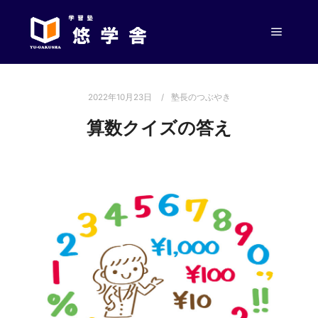
メイン
2022年10月23日
塾長のつぶやき
算数クイズの答え