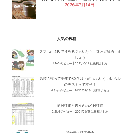
2026年7月14日
人気の投稿
スマホが原因で揉めるぐらいなら、迷わず解約しま
しょう
8.1k件のビュー
|
2021/10/14 に投稿された
高校入試って学年で80点以上が1人もいないレベル
のテストって本当？
4.5k件のビュー
|
2022/05/29 に投稿された
絶対評価と言う名の相対評価
2.2k件のビュー
|
2021/03/15 に投稿された
通知表の評定分布