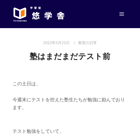
メイン
2022年5月22日
教室の日常
塾はまだまだテスト前
この土日は、
今週末にテストを控えた塾生たちが勉強に励んでおり
ます。
テスト勉強をしていて、