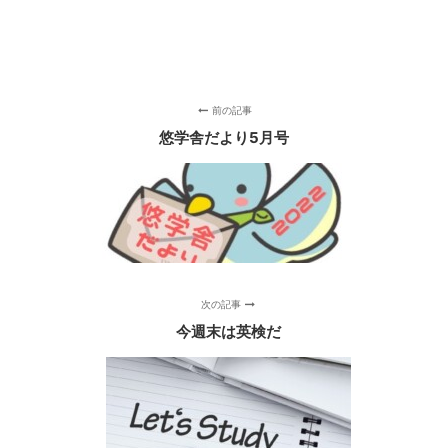
前の記事
悠学舎だより5月号
次の記事
今週末は英検だ