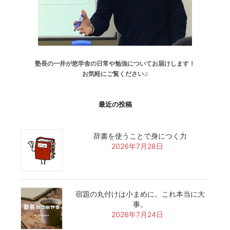
塾長の一井が悠学舎の日常や勉強についてお届けします！
お気軽にご覧ください♫
最近の投稿
辞書を使うことで身につく力
2026年7月28日
宿題の丸付けは小まめに。これ本当に大
事。
2026年7月24日