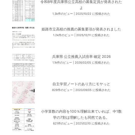
令和8年度兵庫県公立高校の募集定員が発表された
よ
1.3k件のビュー
|
2025/10/22 に投稿された
姫路市立高校の推薦の募集要項が発表されました
1.2k件のビュー
|
2025/12/11 に投稿された
兵庫県 公立推薦入試倍率 確定 2026
1.1k件のビュー
|
2026/02/05 に投稿された
自主学習ノートのあり方にモヤっと
829件のビュー
|
2020/09/05 に投稿された
小学算数の内容を100％理解出来ていれば、中1数
学の7割は理解したも同然である。
621件のビュー
|
2021/02/10 に投稿された