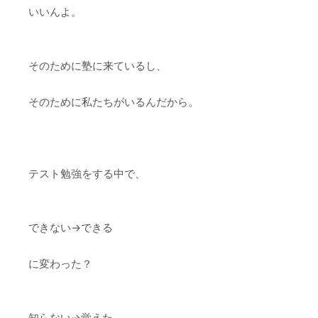
いいんよ。
そのために塾に来ているし、
そのために私たちがいるんだから。
テスト勉強をする中で、
できない→できる
に変わった？
知らない→覚えた