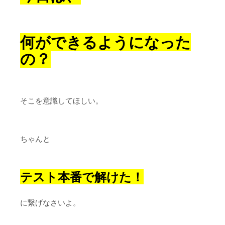
何ができるようになった
の？
そこを意識してほしい。
ちゃんと
テスト本番で解けた！
に繋げなさいよ。