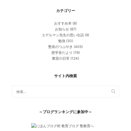
カテゴリー
おすすめ本
(8)
お知らせ
(87)
エデルマン先生の思い出話
(9)
勉強
(30)
塾長のつぶやき
(405)
悠学舎だより
(76)
教室の日常
(124)
サイト内検索
～ブログランキングに参加中～