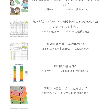
しょう
8.1k件のビュー
|
2021/10/14 に投稿された
高校入試って学年で80点以上が1人もいないレベル
のテストって本当？
4.5k件のビュー
|
2022/05/29 に投稿された
絶対評価と言う名の相対評価
2.2k件のビュー
|
2021/03/15 に投稿された
通知表の評定分布
1.9k件のビュー
|
2023/03/29 に投稿された
プリント整理、どうしたらよい？
1.9k件のビュー
|
2022/07/01 に投稿された