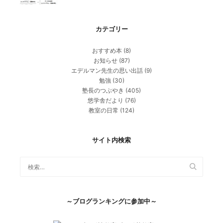
カテゴリー
おすすめ本
(8)
お知らせ
(87)
エデルマン先生の思い出話
(9)
勉強
(30)
塾長のつぶやき
(405)
悠学舎だより
(76)
教室の日常
(124)
サイト内検索
～ブログランキングに参加中～