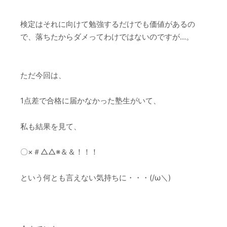
検定はそれに向けて勉強するだけでも価値があるの
で、落ちたからダメってわけではないのですが…。
ただ今回は、
1点差で合格に届かなかった塾生がいて、
私も結果を見て、
〇×＃△△※＆＆！！！
という何とも言えない気持ちに・・・(/ω＼)