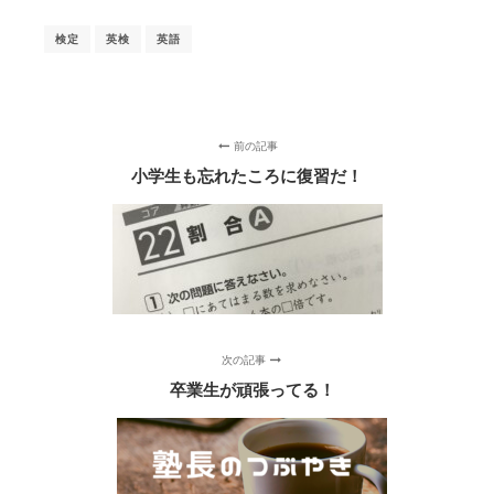
検定
英検
英語
前の記事
小学生も忘れたころに復習だ！
次の記事
卒業生が頑張ってる！