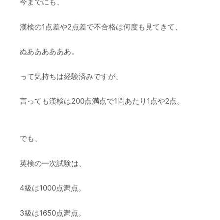
今までにも、
漢検の1点差や2点差で不合格は何度も見てきて、
ぬああああああ。
って気持ちは経験済みですが、
言っても漢検は200点満点で1問あたり1点や2点。
でも、
英検の一次試験は、
4級は1000点満点。
3級は1650点満点。