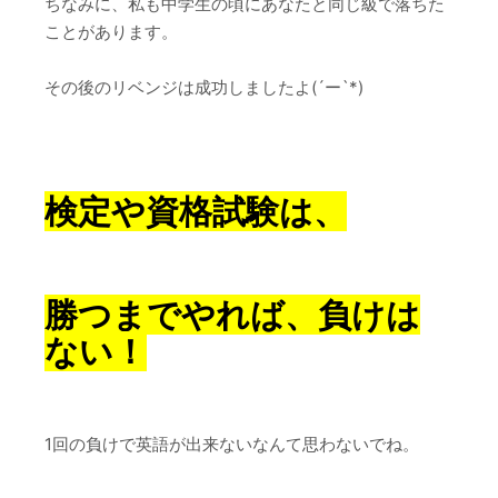
ちなみに、私も中学生の頃にあなたと同じ級で落ちた
ことがあります。
その後のリベンジは成功しましたよ(´ー`*)
検定や資格試験は、
勝つまでやれば、負けは
ない！
1回の負けで英語が出来ないなんて思わないでね。