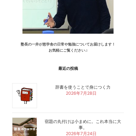
塾長の一井が悠学舎の日常や勉強についてお届けします！
お気軽にご覧ください♫
最近の投稿
辞書を使うことで身につく力
2026年7月28日
宿題の丸付けは小まめに。これ本当に大
事。
2026年7月24日