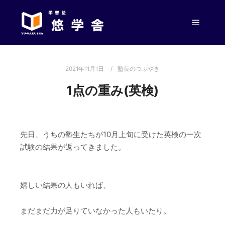
メイン
2021年11月1日
塾長のつぶやき
1点の重み(英検)
先日、うちの塾生たちが10月上旬に受けた英検の一次
試験の結果が返ってきました。
嬉しい結果の人もいれば、
まだまだ力が足りていなかった人もいたり。