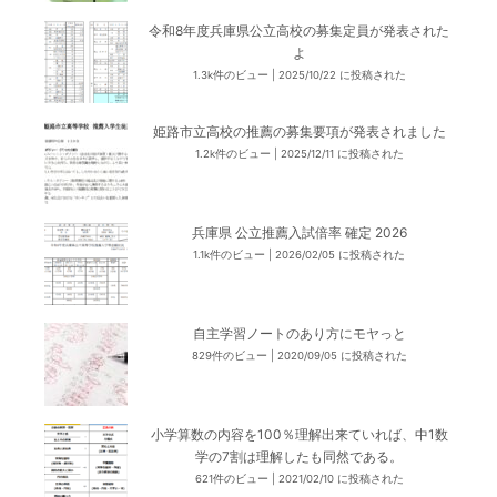
令和8年度兵庫県公立高校の募集定員が発表された
よ
1.3k件のビュー
|
2025/10/22 に投稿された
姫路市立高校の推薦の募集要項が発表されました
1.2k件のビュー
|
2025/12/11 に投稿された
兵庫県 公立推薦入試倍率 確定 2026
1.1k件のビュー
|
2026/02/05 に投稿された
自主学習ノートのあり方にモヤっと
829件のビュー
|
2020/09/05 に投稿された
小学算数の内容を100％理解出来ていれば、中1数
学の7割は理解したも同然である。
621件のビュー
|
2021/02/10 に投稿された