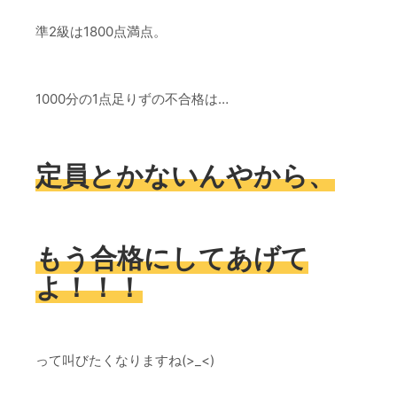
準2級は1800点満点。
1000分の1点足りずの不合格は…
定員とかないんやから、
もう合格にしてあげて
よ！！！
って叫びたくなりますね(>_<)