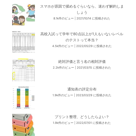
スマホが原因で揉めるぐらいなら、迷わず解約しま
しょう
8.1k件のビュー
|
2021/10/14 に投稿された
高校入試って学年で80点以上が1人もいないレベル
のテストって本当？
4.5k件のビュー
|
2022/05/29 に投稿された
絶対評価と言う名の相対評価
2.2k件のビュー
|
2021/03/15 に投稿された
通知表の評定分布
1.9k件のビュー
|
2023/03/29 に投稿された
プリント整理、どうしたらよい？
1.9k件のビュー
|
2022/07/01 に投稿された