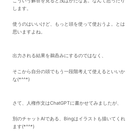
こういう解答を見ると浅はかだなぁ。なんて思ったり
します。
使うのはいいけど、もっと頭を使って使おうよ。とは
思いますよね。
出力される結果を鵜呑みにするのではなく、
そこから自分の頭でもう一段階考えて使えるといいか
な(*^^*)
さて、人権作文はChatGPTに書かせてみましたが、
別のチャットAIである、Bingはイラストも描いてくれ
ます(*^^*)