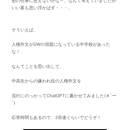
塾の仕事に使えないかな～。なんて考えていましたが
いい案も思い浮かばず・・・。
そういえば、
人権作文がGWの宿題になっている中学校があった
な！
なんてことを思い出して、
中高生からの嫌われ役の人権作文を
流行にのっかってChatGPTに書かせてみました(＃´ー
´)
応答時間もあるので、2倍速ぐらいでどうぞ！