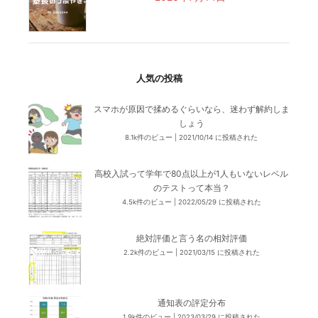
人気の投稿
スマホが原因で揉めるぐらいなら、迷わず解約しま
しょう
8.1k件のビュー
|
2021/10/14 に投稿された
高校入試って学年で80点以上が1人もいないレベル
のテストって本当？
4.5k件のビュー
|
2022/05/29 に投稿された
絶対評価と言う名の相対評価
2.2k件のビュー
|
2021/03/15 に投稿された
通知表の評定分布
1.9k件のビュー
|
2023/03/29 に投稿された