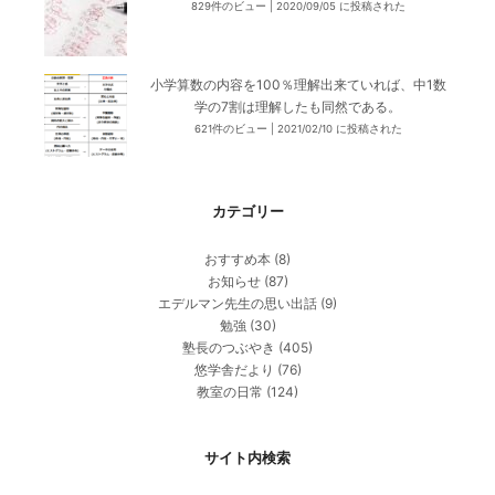
829件のビュー
|
2020/09/05 に投稿された
小学算数の内容を100％理解出来ていれば、中1数
学の7割は理解したも同然である。
621件のビュー
|
2021/02/10 に投稿された
カテゴリー
おすすめ本
(8)
お知らせ
(87)
エデルマン先生の思い出話
(9)
勉強
(30)
塾長のつぶやき
(405)
悠学舎だより
(76)
教室の日常
(124)
サイト内検索