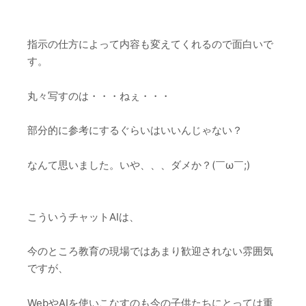
指示の仕方によって内容も変えてくれるので面白いで
す。
丸々写すのは・・・ねぇ・・・
部分的に参考にするぐらいはいいんじゃない？
なんて思いました。いや、、、ダメか？(￣ω￣;)
こういうチャットAIは、
今のところ教育の現場ではあまり歓迎されない雰囲気
ですが、
WebやAIを使いこなすのも今の子供たちにとっては重