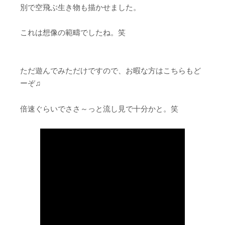
別で空飛ぶ生き物も描かせました。
これは想像の範疇でしたね。笑
ただ遊んでみただけですので、お暇な方はこちらもど
ーぞ♫
倍速ぐらいでささ～っと流し見で十分かと。笑