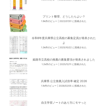
プリント整理、どうしたらよい？
1.9k件のビュー
|
2022/07/01 に投稿された
令和8年度兵庫県公立高校の募集定員が発表された
よ
1.3k件のビュー
|
2025/10/22 に投稿された
姫路市立高校の推薦の募集要項が発表されました
1.2k件のビュー
|
2025/12/11 に投稿された
兵庫県 公立推薦入試倍率 確定 2026
1.1k件のビュー
|
2026/02/05 に投稿された
自主学習ノートのあり方にモヤっと