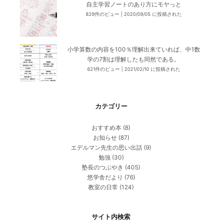
自主学習ノートのあり方にモヤっと
829件のビュー
|
2020/09/05 に投稿された
小学算数の内容を100％理解出来ていれば、中1数
学の7割は理解したも同然である。
621件のビュー
|
2021/02/10 に投稿された
カテゴリー
おすすめ本
(8)
お知らせ
(87)
エデルマン先生の思い出話
(9)
勉強
(30)
塾長のつぶやき
(405)
悠学舎だより
(76)
教室の日常
(124)
サイト内検索