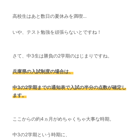
高校生はあと数日の夏休みを満喫…
いや、テスト勉強を頑張らないとですね！
さて、中3生は勝負の2学期のはじまりですね。
兵庫県の入試制度の場合は、
中3の2学期までの通知表で入試の半分の点数が確定し
ます。
ここからの約4ヵ月がめちゃくちゃ大事な時期。
中3の2学期という時期に、