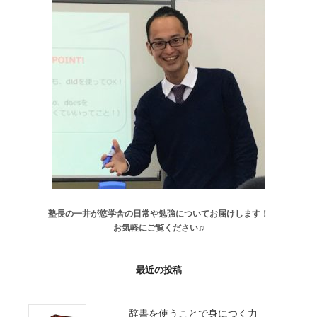
塾長の一井が悠学舎の日常や勉強についてお届けします！
お気軽にご覧ください♫
最近の投稿
辞書を使うことで身につく力