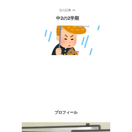
次の記事
中2の2学期
プロフィール