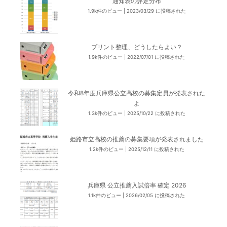
通知表の評定分布
1.9k件のビュー
|
2023/03/29 に投稿された
プリント整理、どうしたらよい？
1.9k件のビュー
|
2022/07/01 に投稿された
令和8年度兵庫県公立高校の募集定員が発表された
よ
1.3k件のビュー
|
2025/10/22 に投稿された
姫路市立高校の推薦の募集要項が発表されました
1.2k件のビュー
|
2025/12/11 に投稿された
兵庫県 公立推薦入試倍率 確定 2026
1.1k件のビュー
|
2026/02/05 に投稿された