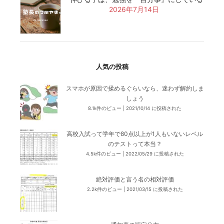
2026年7月14日
人気の投稿
スマホが原因で揉めるぐらいなら、迷わず解約しま
しょう
8.1k件のビュー
|
2021/10/14 に投稿された
高校入試って学年で80点以上が1人もいないレベル
のテストって本当？
4.5k件のビュー
|
2022/05/29 に投稿された
絶対評価と言う名の相対評価
2.2k件のビュー
|
2021/03/15 に投稿された