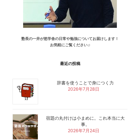
塾長の一井が悠学舎の日常や勉強についてお届けします！
お気軽にご覧ください♫
最近の投稿
辞書を使うことで身につく力
2026年7月28日
宿題の丸付けは小まめに。これ本当に大
事。
2026年7月24日