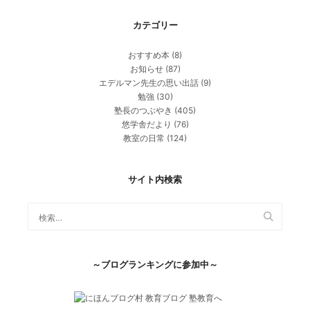
カテゴリー
おすすめ本
(8)
お知らせ
(87)
エデルマン先生の思い出話
(9)
勉強
(30)
塾長のつぶやき
(405)
悠学舎だより
(76)
教室の日常
(124)
サイト内検索
～ブログランキングに参加中～