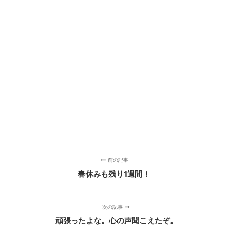
前の記事
春休みも残り1週間！
次の記事
頑張ったよな。心の声聞こえたぞ。