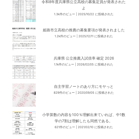
令和8年度兵庫県公立高校の募集定員が発表された
よ
1.3k件のビュー
|
2025/10/22 に投稿された
姫路市立高校の推薦の募集要項が発表されました
1.2k件のビュー
|
2025/12/11 に投稿された
兵庫県 公立推薦入試倍率 確定 2026
1.1k件のビュー
|
2026/02/05 に投稿された
自主学習ノートのあり方にモヤっと
829件のビュー
|
2020/09/05 に投稿された
小学算数の内容を100％理解出来ていれば、中1数
学の7割は理解したも同然である。
621件のビュー
|
2021/02/10 に投稿された