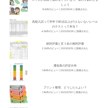
しょう
8.1k件のビュー
|
2021/10/14 に投稿された
高校入試って学年で80点以上が1人もいないレベル
のテストって本当？
4.5k件のビュー
|
2022/05/29 に投稿された
絶対評価と言う名の相対評価
2.2k件のビュー
|
2021/03/15 に投稿された
通知表の評定分布
1.9k件のビュー
|
2023/03/29 に投稿された
プリント整理、どうしたらよい？
1.9k件のビュー
|
2022/07/01 に投稿された