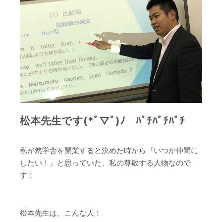
松本先生です(*ﾟ▽ﾟ)ﾉ ﾊﾟﾁﾊﾟﾁﾊﾟﾁ
私が悠学舎を開業すると決めた時から『いつか仲間に
したい！』と思っていた、私の尊敬する人物なので
す！
松本先生は、こんな人！