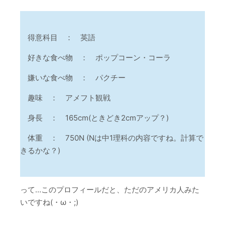
得意科目 ： 英語
好きな食べ物 ： ポップコーン・コーラ
嫌いな食べ物 ： パクチー
趣味 ： アメフト観戦
身長 ： 165cm(ときどき2cmアップ？)
体重 ： 750N (Nは中1理科の内容ですね。計算で
きるかな？)
って…このプロフィールだと、ただのアメリカ人みた
いですね(・ω・;)